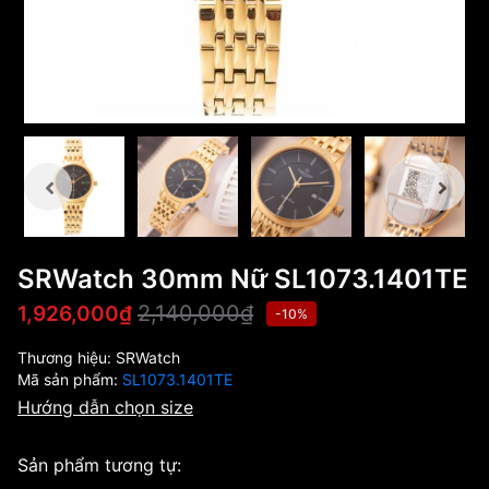
SRWatch 30mm Nữ SL1073.1401TE
2,140,000₫
1,926,000₫
-10%
Thương hiệu:
SRWatch
Mã sản phẩm:
SL1073.1401TE
Hướng dẫn chọn size
Sản phẩm tương tự: