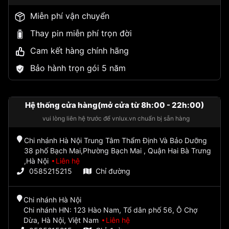
Miễn phí vận chuyển
Thay pin miễn phí trọn đời
Cam kết hàng chính hãng
Bảo hành trọn gói 5 năm
Hệ thống cửa hàng(mở cửa từ 8h:00 - 22h:00)
vui lòng liên hệ trước để vnlux.vn chuẩn bị sẵn hàng
Chi nhánh Hà Nội Trung Tâm Thẩm Định Và Bảo Dưỡng
38 phố Bạch Mai,Phường Bạch Mai , Quận Hai Bà Trưng
,Hà Nội
Liên hệ
0585215215
Chỉ đường
Chi nhánh Hà Nội
Chi nhánh HN: 123 Hào Nam, Tổ dân phố 56, Ô Chợ
Dừa, Hà Nội, Việt Nam
Liên hệ