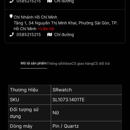
0585215215
Chỉ đường
Chi Nhánh Hồ Chí Minh
Tầng 1, 34 Nguyễn Thị Minh Khai, Phường Sài Gòn, TP.
Hồ Chí Minh
Liên hệ
0585215215
Chỉ đường
Mô tả sản phẩm
Thông số
Video
CS giao hàng
CS đổi trả
Thương Hiệu
SRwatch
SKU
SL1073.1401TE
Đối tượng sử
Nữ
dụng
Dòng máy
Pin / Quartz