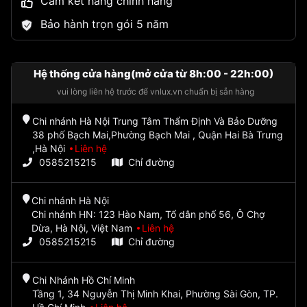
Cam kết hàng chính hãng
Bảo hành trọn gói 5 năm
Hệ thống cửa hàng(mở cửa từ 8h:00 - 22h:00)
vui lòng liên hệ trước để vnlux.vn chuẩn bị sẵn hàng
Chi nhánh Hà Nội Trung Tâm Thẩm Định Và Bảo Dưỡng
38 phố Bạch Mai,Phường Bạch Mai , Quận Hai Bà Trưng
,Hà Nội
Liên hệ
0585215215
Chỉ đường
Chi nhánh Hà Nội
Chi nhánh HN: 123 Hào Nam, Tổ dân phố 56, Ô Chợ
Dừa, Hà Nội, Việt Nam
Liên hệ
0585215215
Chỉ đường
Chi Nhánh Hồ Chí Minh
Tầng 1, 34 Nguyễn Thị Minh Khai, Phường Sài Gòn, TP.