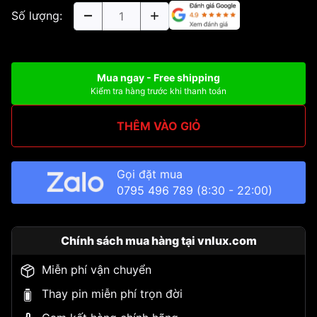
Số lượng:
Mua ngay - Free shipping
Kiểm tra hàng trước khi thanh toán
THÊM VÀO GIỎ
Gọi đặt mua
0795 496 789
(8:30 - 22:00)
Chính sách mua hàng tại vnlux.com
Miễn phí vận chuyển
Thay pin miễn phí trọn đời