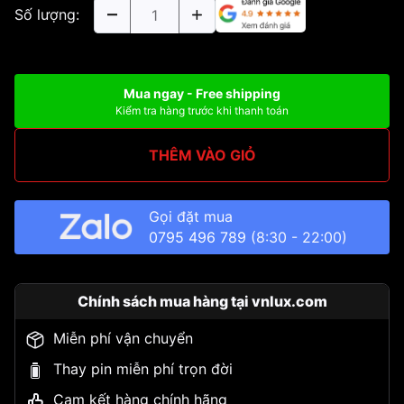
Số lượng:
Mua ngay - Free shipping
Kiểm tra hàng trước khi thanh toán
THÊM VÀO GIỎ
Gọi đặt mua
0795 496 789
(8:30 - 22:00)
Chính sách mua hàng tại vnlux.com
Miễn phí vận chuyển
Thay pin miễn phí trọn đời
Cam kết hàng chính hãng