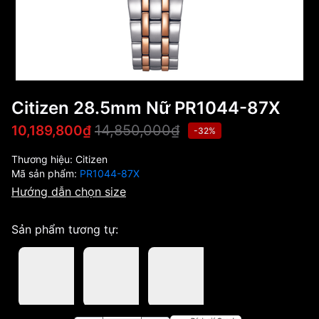
Citizen 28.5mm Nữ PR1044-87X
14,850,000₫
10,189,800₫
-32%
Thương hiệu:
Citizen
Mã sản phẩm:
PR1044-87X
Hướng dẫn chọn size
Sản phẩm tương tự: