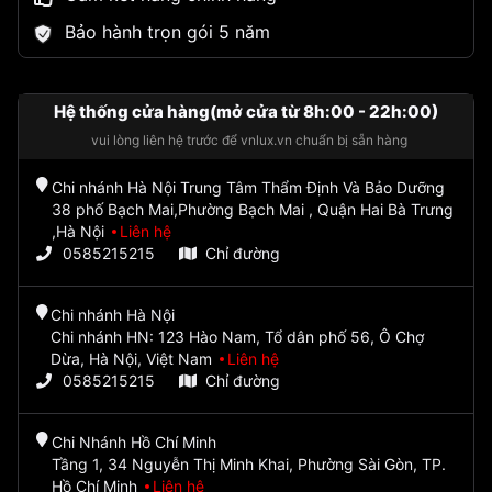
Bảo hành trọn gói 5 năm
Hệ thống cửa hàng(mở cửa từ 8h:00 - 22h:00)
vui lòng liên hệ trước để vnlux.vn chuẩn bị sẵn hàng
Chi nhánh Hà Nội Trung Tâm Thẩm Định Và Bảo Dưỡng
38 phố Bạch Mai,Phường Bạch Mai , Quận Hai Bà Trưng
,Hà Nội
Liên hệ
0585215215
Chỉ đường
Chi nhánh Hà Nội
Chi nhánh HN: 123 Hào Nam, Tổ dân phố 56, Ô Chợ
Dừa, Hà Nội, Việt Nam
Liên hệ
0585215215
Chỉ đường
Chi Nhánh Hồ Chí Minh
Tầng 1, 34 Nguyễn Thị Minh Khai, Phường Sài Gòn, TP.
Hồ Chí Minh
Liên hệ