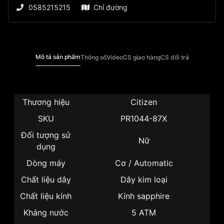
0585215215
Chỉ đường
Mô tả sản phẩm
Thông số
Video
CS giao hàng
CS đổi trả
Thương hiệu
Citizen
SKU
PR1044-87X
Đối tượng sử
Nữ
dụng
Dòng máy
Cơ / Automatic
Chất liệu dây
Dây kim loại
Chất liệu kính
Kính sapphire
Kháng nước
5 ATM