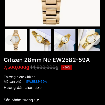
Citizen 28mm Nữ EW2582-59A
14,800,000₫
7,500,000₫
-50%
Thương hiệu:
Citizen
Mã sản phẩm:
EW2582-59A
Hướng dẫn chọn size
Sản phẩm tương tự: