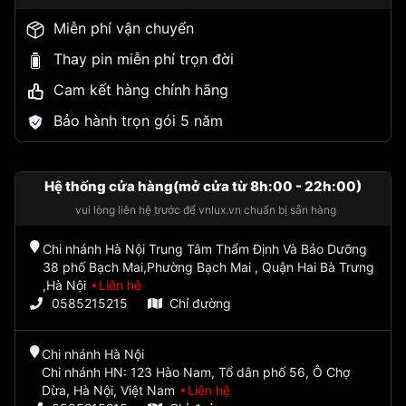
Miễn phí vận chuyển
Thay pin miễn phí trọn đời
Cam kết hàng chính hãng
Bảo hành trọn gói 5 năm
Hệ thống cửa hàng(mở cửa từ 8h:00 - 22h:00)
vui lòng liên hệ trước để vnlux.vn chuẩn bị sẵn hàng
Chi nhánh Hà Nội Trung Tâm Thẩm Định Và Bảo Dưỡng
38 phố Bạch Mai,Phường Bạch Mai , Quận Hai Bà Trưng
,Hà Nội
Liên hệ
0585215215
Chỉ đường
Chi nhánh Hà Nội
Chi nhánh HN: 123 Hào Nam, Tổ dân phố 56, Ô Chợ
Dừa, Hà Nội, Việt Nam
Liên hệ