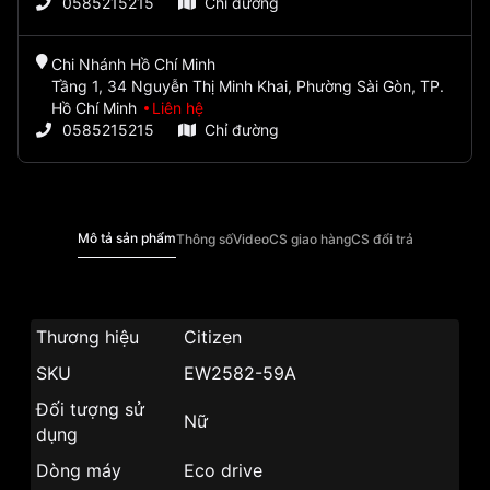
0585215215
Chỉ đường
Chi Nhánh Hồ Chí Minh
Tầng 1, 34 Nguyễn Thị Minh Khai, Phường Sài Gòn, TP.
Hồ Chí Minh
Liên hệ
0585215215
Chỉ đường
Mô tả sản phẩm
Thông số
Video
CS giao hàng
CS đổi trả
Thương hiệu
Citizen
SKU
EW2582-59A
Đối tượng sử
Nữ
dụng
Dòng máy
Eco drive