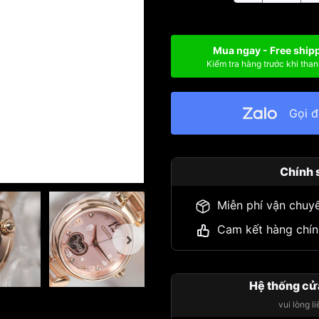
Mua ngay - Free ship
Kiểm tra hàng trước khi than
Gọi 
Chính 
Miễn phí vận chuy
Cam kết hàng chín
Hệ thống cử
vui lòng l