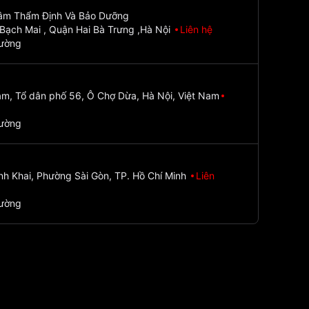
Tâm Thẩm Định Và Bảo Dưỡng
Bạch Mai , Quận Hai Bà Trưng ,Hà Nội
Liên hệ
đường
m, Tổ dân phố 56, Ô Chợ Dừa, Hà Nội, Việt Nam
đường
nh Khai, Phường Sài Gòn, TP. Hồ Chí Minh
Liên
đường