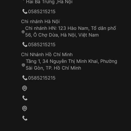
Hai Bà Trưng ,Hà Nội
0585215215
Chi nhánh Hà Nội
Chi nhánh HN: 123 Hào Nam, Tổ dân phố
56, Ô Chợ Dừa, Hà Nội, Việt Nam
0585215215
Chi Nhánh Hồ Chí Minh
Tầng 1, 34 Nguyễn Thị Minh Khai, Phường
Sài Gòn, TP. Hồ Chí Minh
0585215215