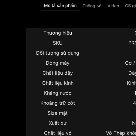
Mô tả sản phẩm
Thông số
Video
CS g
Thương hiệu
SKU
PR
Đối tượng sử dụng
Dòng máy
Cơ /
Chất liệu dây
Dây
Chất liệu kính
Kín
Kháng nước
Khoảng trữ cót
4
Size mặt
Xuất xứ
N
Chất liệu vỏ
Vỏ Thép khô