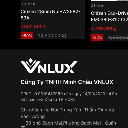
Citizen
Citizen
Citizen 28mm Nữ EW2582-
Citizen Eco-Driv
59A
EM0380-81D (3
hồ nữ năng lượn
7,500,000₫
3,400,000₫
mặt xà cừ sang t
14,800,000₫
-50%
5,000,0
-32%
Công Ty TNHH Minh Châu VNLUX
GPKD số 0316487950 cấp ngày 14/09/2023 tại Sở
kế hoạch và Đầu tư TP.HCM.
Chi nhánh Hà Nội Trung Tâm Thẩm Định Và
Bảo Dưỡng
38 phố Bạch Mai,Phường Bạch Mai , Quận