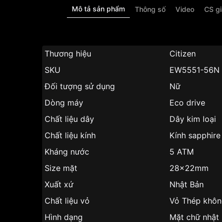
Mô tả sản phẩm
Thông số
Video
CS g
Thương hiệu
Citizen
SKU
EW5551-56N
Đối tượng sử dụng
Nữ
Dòng máy
Eco drive
Chất liệu dây
Dây kim loại
Chất liệu kính
Kính sapphire
Kháng nước
5 ATM
Size mặt
28x22mm
Xuất xứ
Nhật Bản
Chất liệu vỏ
Vỏ Thép khôn
Hình dạng
Mặt chữ nhật