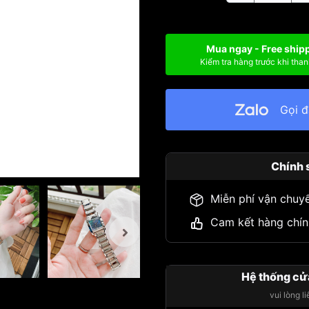
Mua ngay - Free ship
Kiểm tra hàng trước khi than
Gọi 
Chính 
Miễn phí vận chuy
Cam kết hàng chín
Hệ thống cử
vui lòng l