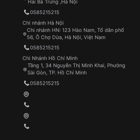
Hai Bà Trưng ,Hà Nội
0585215215
Chi nhánh Hà Nội
Chi nhánh HN: 123 Hào Nam, Tổ dân phố
56, Ô Chợ Dừa, Hà Nội, Việt Nam
0585215215
Chi Nhánh Hồ Chí Minh
Tầng 1, 34 Nguyễn Thị Minh Khai, Phường
Sài Gòn, TP. Hồ Chí Minh
0585215215