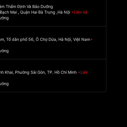
Tâm Thẩm Định Và Bảo Dưỡng
Bạch Mai , Quận Hai Bà Trưng ,Hà Nội
Liên hệ
đường
m, Tổ dân phố 56, Ô Chợ Dừa, Hà Nội, Việt Nam
đường
nh Khai, Phường Sài Gòn, TP. Hồ Chí Minh
Liên
đường