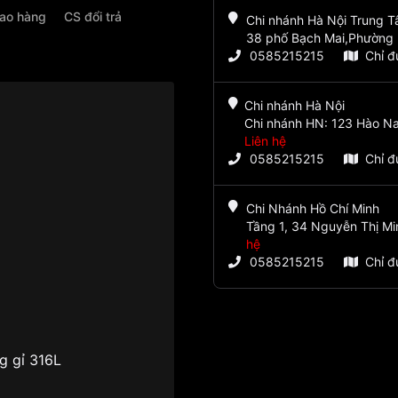
iao hàng
CS đổi trả
Chi nhánh Hà Nội Trung 
38 phố Bạch Mai,Phường 
0585215215
Chỉ 
Chi nhánh Hà Nội
Chi nhánh HN: 123 Hào Na
Liên hệ
0585215215
Chỉ 
Chi Nhánh Hồ Chí Minh
Tầng 1, 34 Nguyễn Thị Mi
hệ
0585215215
Chỉ 
g gỉ 316L