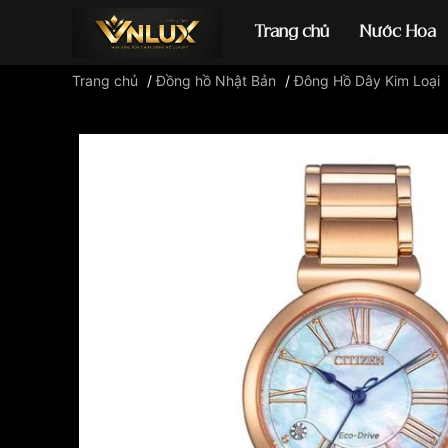
Trang chủ
Nước Hoa
Trang chủ
/
Đồng hồ Nhật Bản
/
Đông Hồ Dây Kim Loại
Đồng hồ casio
đ