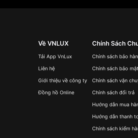
Về VNLUX
Chính Sách Ch
Tải App VnLux
Chính sách bảo hà
Liên hệ
Chính sách bảo mậ
Giới thiệu về công ty
Chính sách vận ch
Đồng hồ Online
Chính sách đổi trả
Hướng dẫn mua hà
Hướng dẫn thanh t
Chính sách kiểm h