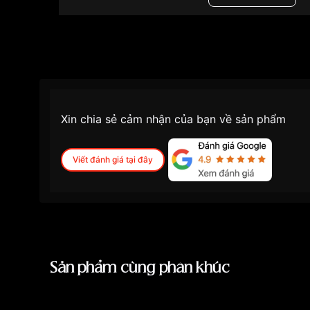
Màu mặt
Mặt
Những sản phẩm tương tự
"Citizen 29.5mm N
Xin chia sẻ cảm nhận của bạn về sản phẩm
Viết đánh giá tại đây
Sản phẩm cùng phân khúc