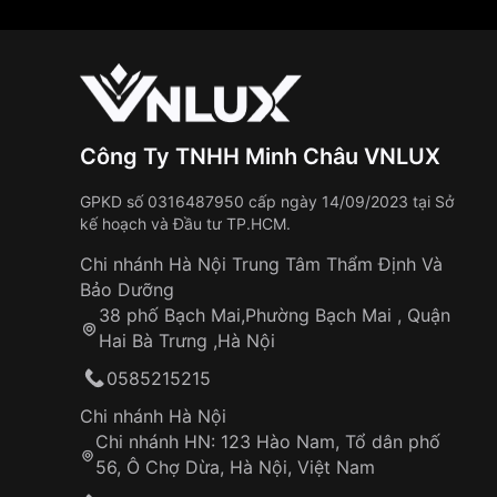
Công Ty TNHH Minh Châu VNLUX
GPKD số 0316487950 cấp ngày 14/09/2023 tại Sở
kế hoạch và Đầu tư TP.HCM.
Chi nhánh Hà Nội Trung Tâm Thẩm Định Và
Bảo Dưỡng
38 phố Bạch Mai,Phường Bạch Mai , Quận
Hai Bà Trưng ,Hà Nội
0585215215
Chi nhánh Hà Nội
Chi nhánh HN: 123 Hào Nam, Tổ dân phố
56, Ô Chợ Dừa, Hà Nội, Việt Nam