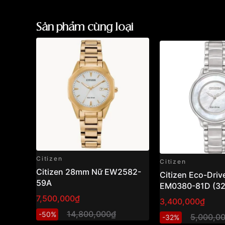
Sản phẩm cùng loại
Citizen
Citizen
Citizen 28mm Nữ EW2582-
Citizen Eco-Driv
59A
EM0380-81D (3
hồ nữ năng lượn
7,500,000₫
3,400,000₫
mặt xà cừ sang t
14,800,000₫
-50%
5,000,0
-32%