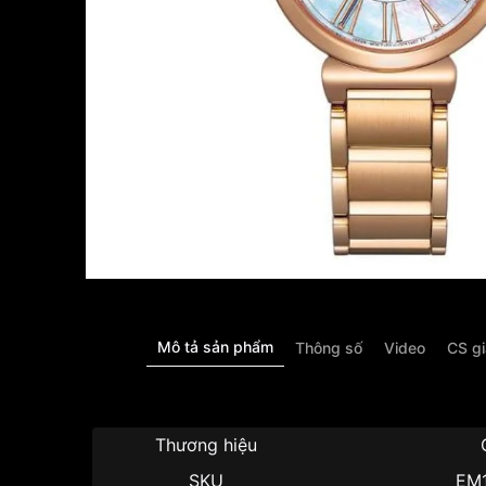
Mô tả sản phẩm
Thông số
Video
CS g
Thương hiệu
SKU
EM