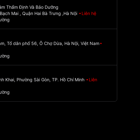
Tâm Thẩm Định Và Bảo Dưỡng
Bạch Mai , Quận Hai Bà Trưng ,Hà Nội
Liên hệ
đường
m, Tổ dân phố 56, Ô Chợ Dừa, Hà Nội, Việt Nam
đường
nh Khai, Phường Sài Gòn, TP. Hồ Chí Minh
Liên
đường