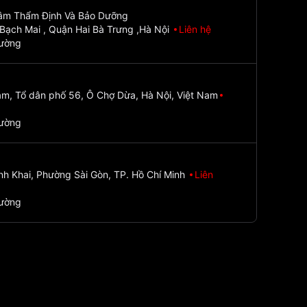
Tâm Thẩm Định Và Bảo Dưỡng
Bạch Mai , Quận Hai Bà Trưng ,Hà Nội
Liên hệ
đường
m, Tổ dân phố 56, Ô Chợ Dừa, Hà Nội, Việt Nam
đường
nh Khai, Phường Sài Gòn, TP. Hồ Chí Minh
Liên
đường