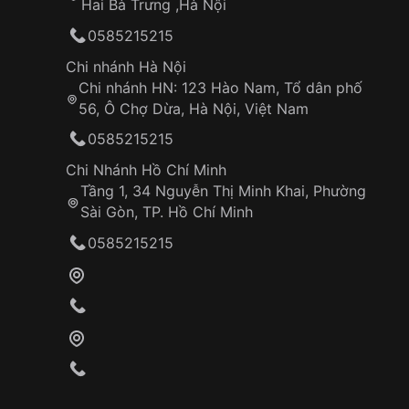
Hai Bà Trưng ,Hà Nội
0585215215
Chi nhánh Hà Nội
Chi nhánh HN: 123 Hào Nam, Tổ dân phố
56, Ô Chợ Dừa, Hà Nội, Việt Nam
0585215215
Chi Nhánh Hồ Chí Minh
Tầng 1, 34 Nguyễn Thị Minh Khai, Phường
Sài Gòn, TP. Hồ Chí Minh
0585215215