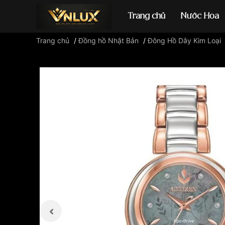
Trang chủ
Nước Hoa
Trang chủ
/
Đồng hồ Nhật Bản
/
Đông Hồ Dây Kim Loại
Đồng hồ casio
đ