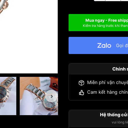
Mua ngay - Free ship
Kiểm tra hàng trước khi than
Gọi 
Chính 
Miễn phí vận chuy
Cam kết hàng chín
Hệ thống cử
vui lòng l