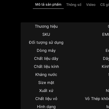
Mô tả sản phẩm
Thông số
Video
CS g
Thương hiệu
SKU
EM
Đối tượng sử dụng
Dòng máy
E
Chất liệu dây
Dây
Chất liệu kính
Kín
Kháng nước
Size mặt
Xuất xứ
N
Chất liệu vỏ
Vỏ Thép khô
Hình dạng
M