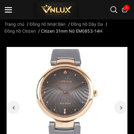
0
Trang chủ
/
Đồng hồ Nhật Bản
/
Đồng hồ Dây Da
/
Đồng hồ Citizen
/
Citizen 31mm Nữ EM0853-14H
Đồng hồ casio
đồng hồ G-Shock
đồng hồ Orient
...