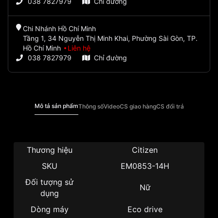
038 7827979
Chỉ đường
Chi Nhánh Hồ Chí Minh
Tầng 1, 34 Nguyễn Thị Minh Khai, Phường Sài Gòn, TP.
Hồ Chí Minh
Liên hệ
038 7827979
Chỉ đường
Mô tả sản phẩm
Thông số
Video
CS giao hàng
CS đổi trả
Thương hiệu
Citizen
SKU
EM0853-14H
Đối tượng sử
Nữ
dụng
Dòng máy
Eco drive