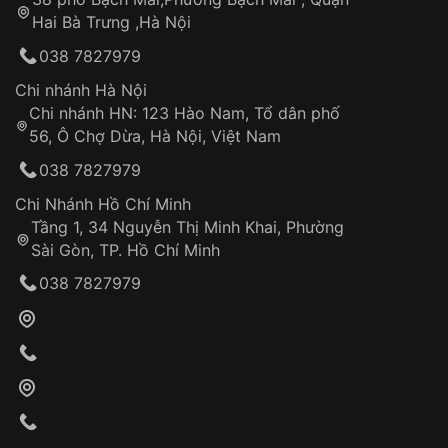
Tự ý sửa chữa
Hai Bà Trưng ,Hà Nội
Can thiệp tại các nơi không thuộc hệ
038 7827979
thống VNLUX
Hotline: 0585 215 215
Chi nhánh Hà Nội
Chi nhánh HN: 123 Hào Nam, Tổ dân phố
Từ khóa SEO:
56, Ô Chợ Dừa, Hà Nội, Việt Nam
Hỗ trợ nhanh chóng – minh bạch
038 7827979
Đảm bảo quyền lợi khách hàng
Đồng hành cùng khách hàng trong suốt quá
Chi Nhánh Hồ Chí Minh
trình sử dụng
Tầng 1, 34 Nguyễn Thị Minh Khai, Phường
Sài Gòn, TP. Hồ Chí Minh
Giao hàng tận nơi
038 7827979
Khách hàng kiểm tra và thanh toán trực tiếp
cho nhân viên giao hàng
Xác nhận đơn hàng và thanh toán
VNLUX tiến hành giao hàng đến địa chỉ yêu
cầu