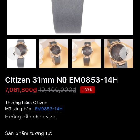
Citizen 31mm Nữ EM0853-14H
10,400,000₫
7,061,800₫
-33%
Thương hiệu:
Citizen
Mã sản phẩm:
EM0853-14H
Hướng dẫn chọn size
Sản phẩm tương tự: