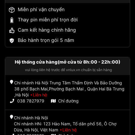
Miễn phí vận chuyển
Thay pin miễn phí trọn đời
Cam kết hàng chính hãng
Bảo hành trọn gói 5 năm
Hệ thống cửa hàng(mở cửa từ 8h:00 - 22h:00)
vui lòng liên hệ trước để vnlux.vn chuẩn bị sẵn hàng
Chi nhánh Hà Nội Trung Tâm Thẩm Định Và Bảo Dưỡng
38 phố Bạch Mai,Phường Bạch Mai , Quận Hai Bà Trưng
,Hà Nội
Liên hệ
038 7827979
Chỉ đường
Chi nhánh Hà Nội
Chi nhánh HN: 123 Hào Nam, Tổ dân phố 56, Ô Chợ
Dừa, Hà Nội, Việt Nam
Liên hệ