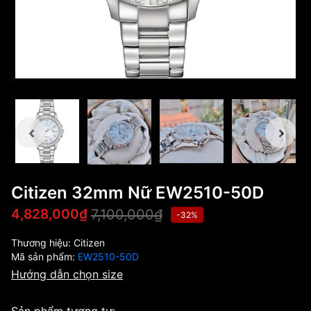
Citizen 32mm Nữ EW2510-50D
7,100,000₫
4,828,000₫
-32%
Thương hiệu:
Citizen
Mã sản phẩm:
EW2510-50D
Hướng dẫn chọn size
Sản phẩm tương tự: