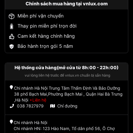
Chính sách mua hàng tại vnlux.com
Miễn phí vận chuyển
Thay pin miễn phí trọn đời
Cam kết hàng chính hãng
Bảo hành trọn gói 5 năm
Hệ thống cửa hàng(mở cửa từ 8h:00 - 22h:00)
vui lòng liên hệ trước để vnlux.vn chuẩn bị sẵn hàng
Chi nhánh Hà Nội Trung Tâm Thẩm Định Và Bảo Dưỡng
38 phố Bạch Mai,Phường Bạch Mai , Quận Hai Bà Trưng
,Hà Nội
Liên hệ
038 7827979
Chỉ đường
Chi nhánh Hà Nội
Chi nhánh HN: 123 Hào Nam, Tổ dân phố 56, Ô Chợ