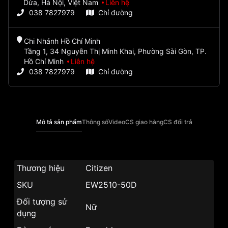
Dừa, Hà Nội, Việt Nam
Liên hệ
038 7827979
Chỉ đường
Chi Nhánh Hồ Chí Minh
Tầng 1, 34 Nguyễn Thị Minh Khai, Phường Sài Gòn, TP.
Hồ Chí Minh
Liên hệ
038 7827979
Chỉ đường
Mô tả sản phẩm
Thông số
Video
CS giao hàng
CS đổi trả
Thương hiệu
Citizen
SKU
EW2510-50D
Đối tượng sử
Nữ
dụng