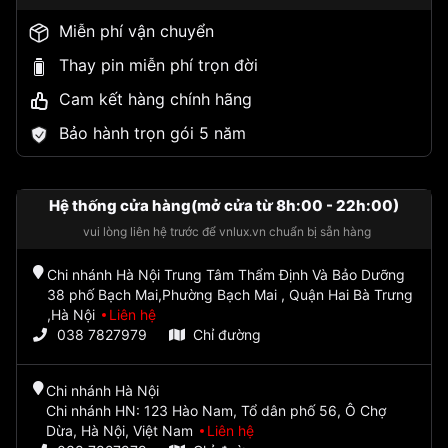
Miễn phí vận chuyển
Thay pin miễn phí trọn đời
Cam kết hàng chính hãng
Bảo hành trọn gói 5 năm
Hệ thống cửa hàng(mở cửa từ 8h:00 - 22h:00)
vui lòng liên hệ trước để vnlux.vn chuẩn bị sẵn hàng
Chi nhánh Hà Nội Trung Tâm Thẩm Định Và Bảo Dưỡng
38 phố Bạch Mai,Phường Bạch Mai , Quận Hai Bà Trưng
,Hà Nội
Liên hệ
038 7827979
Chỉ đường
Chi nhánh Hà Nội
Chi nhánh HN: 123 Hào Nam, Tổ dân phố 56, Ô Chợ
Dừa, Hà Nội, Việt Nam
Liên hệ