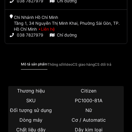
038 7827979
Chỉ đường
Chi Nhánh Hồ Chí Minh
Tầng 1, 34 Nguyễn Thị Minh Khai, Phường Sài Gòn, TP.
Hồ Chí Minh
Liên hệ
038 7827979
Chỉ đường
Mô tả sản phẩm
Thông số
Video
CS giao hàng
CS đổi trả
Thương hiệu
Citizen
SKU
PC1000-81A
Đối tượng sử dụng
Nữ
Dòng máy
Cơ / Automatic
Chất liệu dây
Dây kim loại