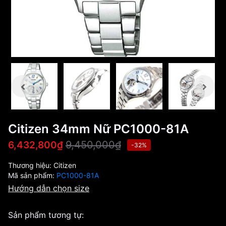
Citizen 34mm Nữ PC1000-81A
9,450,000₫
6,432,800₫
-32%
Thương hiệu:
Citizen
Mã sản phẩm:
PC1000-81A
Hướng dẫn chọn size
Sản phẩm tương tự: