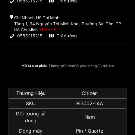
0585215215
Chỉ đường
Chi Nhánh Hồ Chí Minh
Tầng 1, 34 Nguyễn Thị Minh Khai, Phường Sài Gòn, TP.
Hồ Chí Minh
Liên hệ
0585215215
Chỉ đường
Mô tả sản phẩm
Thông số
Video
CS giao hàng
CS đổi trả
Thương Hiệu
Citizen
SKU
BI5002-14A
Đối tượng sử
Nam
dụng
Dòng máy
Pin / Quartz