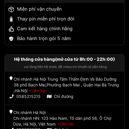
Miễn phí vận chuyển
Thay pin miễn phí trọn đời
Cam kết hàng chính hãng
Bảo hành trọn gói 5 năm
Hệ thống cửa hàng(mở cửa từ 8h:00 - 22h:00)
vui lòng liên hệ trước để vnlux.vn chuẩn bị sẵn hàng
Chi nhánh Hà Nội Trung Tâm Thẩm Định Và Bảo Dưỡng
38 phố Bạch Mai,Phường Bạch Mai , Quận Hai Bà Trưng
,Hà Nội
Liên hệ
0585215215
Chỉ đường
Chi nhánh Hà Nội
Chi nhánh HN: 123 Hào Nam, Tổ dân phố 56, Ô Chợ
Dừa, Hà Nội, Việt Nam
Liên hệ