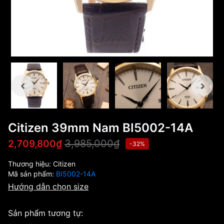
Citizen 39mm Nam BI5002-14A
3,985,000₫
2,709,800₫
-32%
Thương hiệu:
Citizen
Mã sản phẩm:
BI5002-14A
Hướng dẫn chọn size
Sản phẩm tương tự: