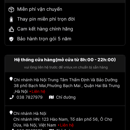
Miễn phí vận chuyển
Thay pin miễn phí trọn đời
Cam kết hàng chính hãng
Bảo hành trọn gói 5 năm
Hệ thống cửa hàng(mở cửa từ 8h:00 - 22h:00)
vui lòng liên hệ trước để vnlux.vn chuẩn bị sẵn hàng
Chi nhánh Hà Nội Trung Tâm Thẩm Định Và Bảo Dưỡng
38 phố Bạch Mai,Phường Bạch Mai , Quận Hai Bà Trưng
,Hà Nội
Liên hệ
038 7827979
Chỉ đường
Chi nhánh Hà Nội
Chi nhánh HN: 123 Hào Nam, Tổ dân phố 56, Ô Chợ
Dừa, Hà Nội, Việt Nam
Liên hệ