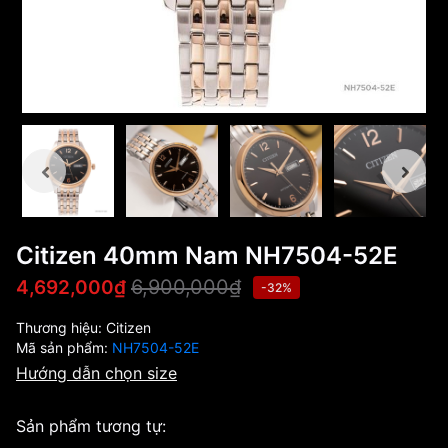
Citizen 40mm Nam NH7504-52E
6,900,000₫
4,692,000₫
-32%
Thương hiệu:
Citizen
Mã sản phẩm:
NH7504-52E
Hướng dẫn chọn size
Sản phẩm tương tự: