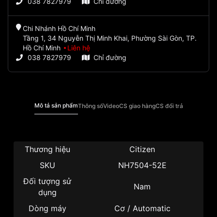
038 7827979
Chỉ đường
Chi Nhánh Hồ Chí Minh
Tầng 1, 34 Nguyễn Thị Minh Khai, Phường Sài Gòn, TP.
Hồ Chí Minh
Liên hệ
038 7827979
Chỉ đường
Mô tả sản phẩm
Thông số
Video
CS giao hàng
CS đổi trả
Thương hiệu
Citizen
SKU
NH7504-52E
Đối tượng sử
Nam
dụng
Dòng máy
Cơ / Automatic