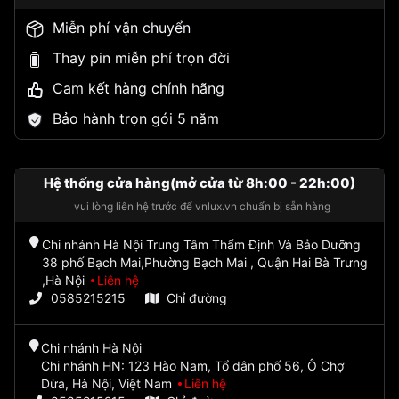
Miễn phí vận chuyển
Thay pin miễn phí trọn đời
Cam kết hàng chính hãng
Bảo hành trọn gói 5 năm
Hệ thống cửa hàng(mở cửa từ 8h:00 - 22h:00)
vui lòng liên hệ trước để vnlux.vn chuẩn bị sẵn hàng
Chi nhánh Hà Nội Trung Tâm Thẩm Định Và Bảo Dưỡng
38 phố Bạch Mai,Phường Bạch Mai , Quận Hai Bà Trưng
,Hà Nội
Liên hệ
0585215215
Chỉ đường
Chi nhánh Hà Nội
Chi nhánh HN: 123 Hào Nam, Tổ dân phố 56, Ô Chợ
Dừa, Hà Nội, Việt Nam
Liên hệ