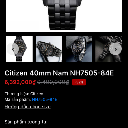
Citizen 40mm Nam NH7505-84E
9,400,000₫
6,392,000₫
-32%
Thương hiệu:
Citizen
Mã sản phẩm:
NH7505-84E
Hướng dẫn chọn size
Sản phẩm tương tự: