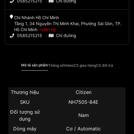
0585215215
Chỉ đường
Chi Nhánh Hồ Chí Minh
Tầng 1, 34 Nguyễn Thị Minh Khai, Phường Sài Gòn, TP.
Hồ Chí Minh
Liên hệ
0585215215
Chỉ đường
Mô tả sản phẩm
Thông số
Video
CS giao hàng
CS đổi trả
Thương hiệu
Citizen
SKU
NH7505-84E
Đối tượng sử
Nam
dụng
Dòng máy
Cơ / Automatic