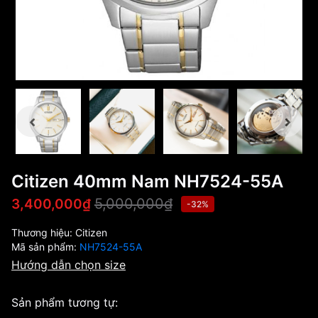
Citizen 40mm Nam NH7524-55A
5,000,000₫
3,400,000₫
-32%
Thương hiệu:
Citizen
Mã sản phẩm:
NH7524-55A
Hướng dẫn chọn size
Sản phẩm tương tự: