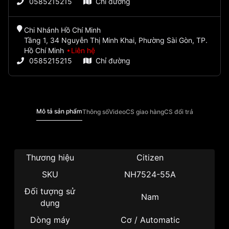
0585215215
Chỉ đường
Chi Nhánh Hồ Chí Minh
Tầng 1, 34 Nguyễn Thị Minh Khai, Phường Sài Gòn, TP.
Hồ Chí Minh
Liên hệ
0585215215
Chỉ đường
Mô tả sản phẩm
Thông số
Video
CS giao hàng
CS đổi trả
Thương hiệu
Citizen
SKU
NH7524-55A
Đối tượng sử
Nam
dụng
Dòng máy
Cơ / Automatic