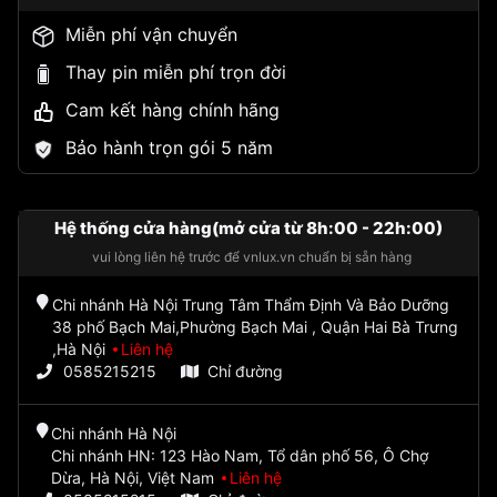
Miễn phí vận chuyển
Thay pin miễn phí trọn đời
Cam kết hàng chính hãng
Bảo hành trọn gói 5 năm
Hệ thống cửa hàng(mở cửa từ 8h:00 - 22h:00)
vui lòng liên hệ trước để vnlux.vn chuẩn bị sẵn hàng
Chi nhánh Hà Nội Trung Tâm Thẩm Định Và Bảo Dưỡng
38 phố Bạch Mai,Phường Bạch Mai , Quận Hai Bà Trưng
,Hà Nội
Liên hệ
0585215215
Chỉ đường
Chi nhánh Hà Nội
Chi nhánh HN: 123 Hào Nam, Tổ dân phố 56, Ô Chợ
Dừa, Hà Nội, Việt Nam
Liên hệ