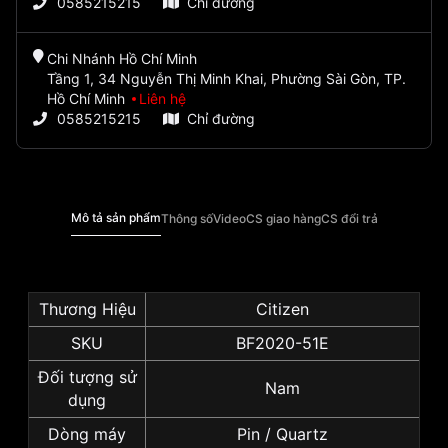
0585215215
Chỉ đường
Chi Nhánh Hồ Chí Minh
Tầng 1, 34 Nguyễn Thị Minh Khai, Phường Sài Gòn, TP.
Hồ Chí Minh
Liên hệ
0585215215
Chỉ đường
Mô tả sản phẩm
Thông số
Video
CS giao hàng
CS đổi trả
Thương Hiệu
Citizen
SKU
BF2020-51E
Đối tượng sử
Nam
dụng
Dòng máy
Pin / Quartz