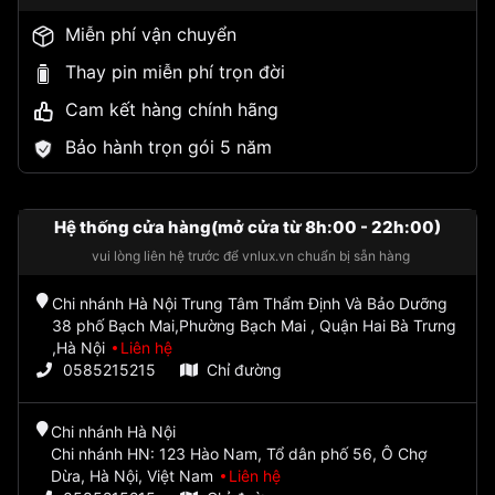
Miễn phí vận chuyển
Thay pin miễn phí trọn đời
Cam kết hàng chính hãng
Bảo hành trọn gói 5 năm
Hệ thống cửa hàng(mở cửa từ 8h:00 - 22h:00)
vui lòng liên hệ trước để vnlux.vn chuẩn bị sẵn hàng
Chi nhánh Hà Nội Trung Tâm Thẩm Định Và Bảo Dưỡng
38 phố Bạch Mai,Phường Bạch Mai , Quận Hai Bà Trưng
,Hà Nội
Liên hệ
0585215215
Chỉ đường
Chi nhánh Hà Nội
Chi nhánh HN: 123 Hào Nam, Tổ dân phố 56, Ô Chợ
Dừa, Hà Nội, Việt Nam
Liên hệ