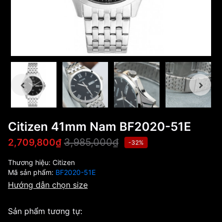
Citizen 41mm Nam BF2020-51E
3,985,000₫
2,709,800₫
-32%
Thương hiệu:
Citizen
Mã sản phẩm:
BF2020-51E
Hướng dẫn chọn size
Sản phẩm tương tự: