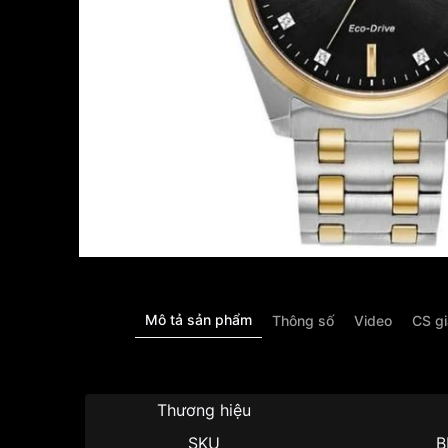
Mô tả sản phẩm
Thông số
Video
CS g
Thương hiệu
SKU
B