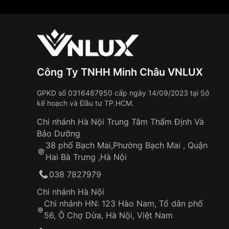
Công Ty TNHH Minh Châu VNLUX
GPKD số 0316487950 cấp ngày 14/09/2023 tại Sở
kế hoạch và Đầu tư TP.HCM.
Chi nhánh Hà Nội Trung Tâm Thẩm Định Và
Bảo Dưỡng
38 phố Bạch Mai,Phường Bạch Mai , Quận
Hai Bà Trưng ,Hà Nội
038 7827979
Chi nhánh Hà Nội
Chi nhánh HN: 123 Hào Nam, Tổ dân phố
56, Ô Chợ Dừa, Hà Nội, Việt Nam