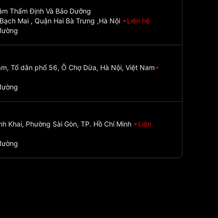
Tâm Thẩm Định Và Bảo Dưỡng
Bạch Mai , Quận Hai Bà Trưng ,Hà Nội
Liên hệ
đường
m, Tổ dân phố 56, Ô Chợ Dừa, Hà Nội, Việt Nam
đường
nh Khai, Phường Sài Gòn, TP. Hồ Chí Minh
Liên
đường