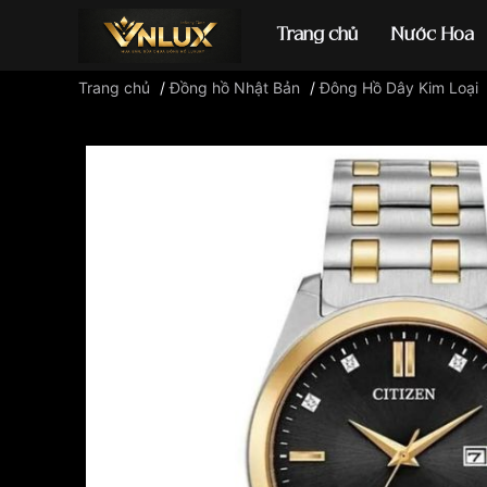
Trang chủ
Nước Hoa
Trang chủ
/
Đồng hồ Nhật Bản
/
Đông Hồ Dây Kim Loại
Đồng hồ casio
đ