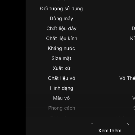
Đối tượng sử dụng
Dòng máy
Chất liệu dây
D
Chất liệu kính
Kí
Kháng nước
Size mặt
Xuất xứ
Chất liệu vỏ
Vỏ Thé
Hình dạng
Màu vỏ
V
Phong cách
Tính năng
Lịch ngà
Độ dày
Xem thêm