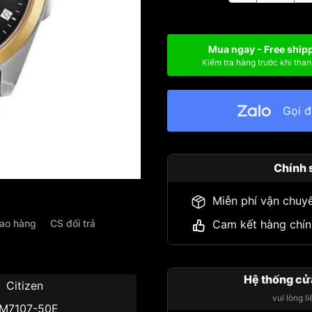
Mua ngay - Free ship
Kiểm tra hàng trước khi than
Gọi 
Chính 
Miễn phí vận chuy
iao hàng
CS đổi trả
Cam kết hàng chín
Hệ thống cử
Citizen
vui lòng l
M7107-50E