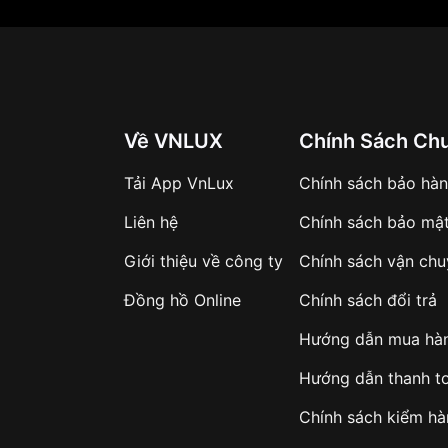
Về VNLUX
Chính Sách Ch
Tải App VnLux
Chính sách bảo hà
Liên hệ
Chính sách bảo mậ
Giới thiệu về công ty
Chính sách vận ch
Đồng hồ Online
Chính sách đổi trả
Hướng dẫn mua hà
Hướng dẫn thanh t
Chính sách kiểm h