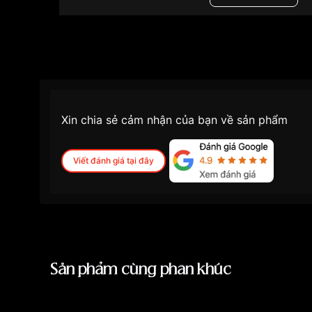
Màu mặt
Những sản phẩm tương tự
"Citizen 41mm Nam
Xin chia sẻ cảm nhận của bạn về sản phẩm
Viết đánh giá tại đây
Sản phẩm cùng phân khúc