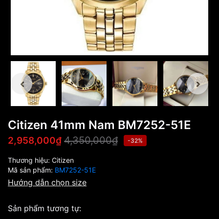
Citizen 41mm Nam BM7252-51E
4,350,000₫
2,958,000₫
-32%
Thương hiệu:
Citizen
Mã sản phẩm:
BM7252-51E
Hướng dẫn chọn size
Sản phẩm tương tự: