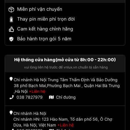
Miễn phí vận chuyển
Thay pin miễn phí trọn đời
Cam kết hàng chính hãng
Bảo hành trọn gói 5 năm
Hệ thống cửa hàng(mở cửa từ 8h:00 - 22h:00)
vui lòng liên hệ trước để vnlux.vn chuẩn bị sẵn hàng
Chi nhánh Hà Nội Trung Tâm Thẩm Định Và Bảo Dưỡng
38 phố Bạch Mai,Phường Bạch Mai , Quận Hai Bà Trưng
,Hà Nội
Liên hệ
038 7827979
Chỉ đường
Chi nhánh Hà Nội
Chi nhánh HN: 123 Hào Nam, Tổ dân phố 56, Ô Chợ
Dừa, Hà Nội, Việt Nam
Liên hệ