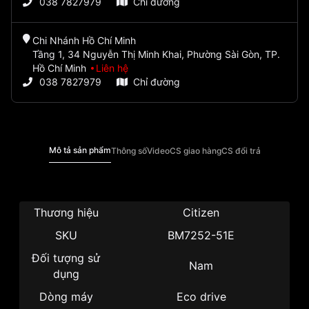
038 7827979
Chỉ đường
Chi Nhánh Hồ Chí Minh
Tầng 1, 34 Nguyễn Thị Minh Khai, Phường Sài Gòn, TP.
Hồ Chí Minh
Liên hệ
038 7827979
Chỉ đường
Mô tả sản phẩm
Thông số
Video
CS giao hàng
CS đổi trả
Thương hiệu
Citizen
SKU
BM7252-51E
Đối tượng sử
Nam
dụng
Dòng máy
Eco drive