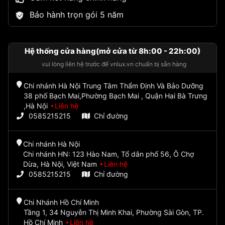
Bảo hành trọn gói 5 năm
Hệ thống cửa hàng(mở cửa từ 8h:00 - 22h:00)
vui lòng liên hệ trước để vnlux.vn chuẩn bị sẵn hàng
Chi nhánh Hà Nội Trung Tâm Thẩm Định Và Bảo Dưỡng
38 phố Bạch Mai,Phường Bạch Mai , Quận Hai Bà Trưng
,Hà Nội
Liên hệ
0585215215
Chỉ đường
Chi nhánh Hà Nội
Chi nhánh HN: 123 Hào Nam, Tổ dân phố 56, Ô Chợ
Dừa, Hà Nội, Việt Nam
Liên hệ
0585215215
Chỉ đường
Chi Nhánh Hồ Chí Minh
Tầng 1, 34 Nguyễn Thị Minh Khai, Phường Sài Gòn, TP.
Hồ Chí Minh
Liên hệ