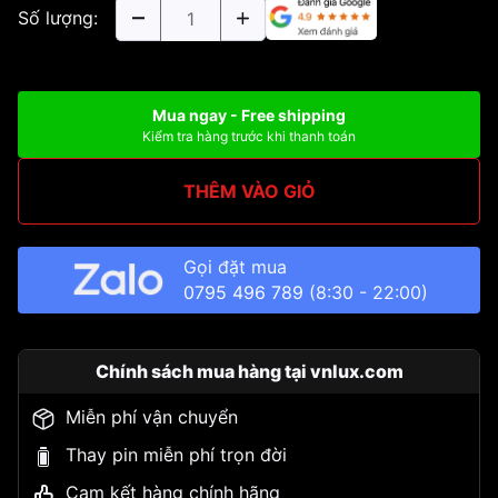
Số lượng:
Mua ngay - Free shipping
Kiểm tra hàng trước khi thanh toán
THÊM VÀO GIỎ
Gọi đặt mua
0795 496 789
(8:30 - 22:00)
Chính sách mua hàng tại vnlux.com
Miễn phí vận chuyển
Thay pin miễn phí trọn đời
Cam kết hàng chính hãng