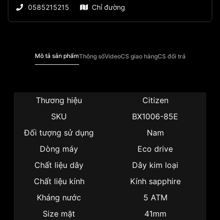
0585215215
Chỉ đường
Mô tả sản phẩm
Thông số
Video
CS giao hàng
CS đổi trả
Thương hiệu
Citizen
SKU
BX1006-85E
Đối tượng sử dụng
Nam
Dòng máy
Eco drive
Chất liệu dây
Dây kim loại
Chất liệu kính
Kính sapphire
Kháng nước
5 ATM
Size mặt
41mm