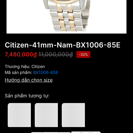
Citizen-41mm-Nam-BX1006-85E
11,000,000₫
7,480,000₫
-32%
Thương hiệu:
Citizen
Mã sản phẩm:
BX1006-85E
Hướng dẫn chọn size
Sản phẩm tương tự: