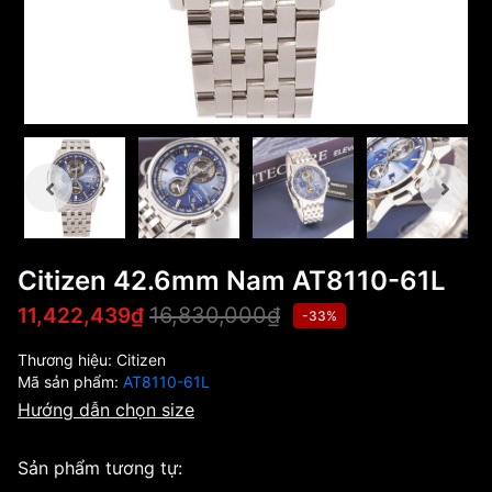
Citizen 42.6mm Nam AT8110-61L
16,830,000₫
11,422,439₫
-33%
Thương hiệu:
Citizen
Mã sản phẩm:
AT8110-61L
Hướng dẫn chọn size
Sản phẩm tương tự: