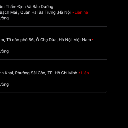
Tâm Thẩm Định Và Bảo Dưỡng
Bạch Mai , Quận Hai Bà Trưng ,Hà Nội
Liên hệ
đường
m, Tổ dân phố 56, Ô Chợ Dừa, Hà Nội, Việt Nam
đường
nh Khai, Phường Sài Gòn, TP. Hồ Chí Minh
Liên
đường