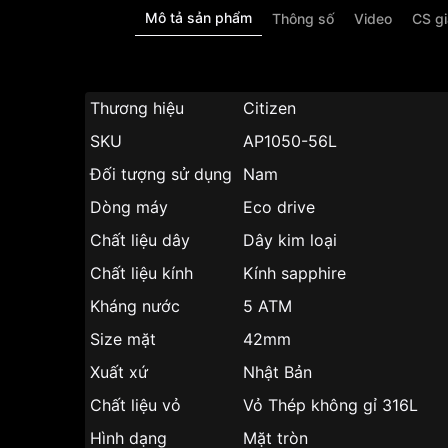
Mô tả sản phẩm
Thông số
Video
CS g
Thương hiệu
Citizen
SKU
AP1050-56L
Đối tượng sử dụng
Nam
Dòng máy
Eco drive
Chất liệu dây
Dây kim loại
Chất liệu kính
Kính sapphire
Kháng nước
5 ATM
Size mặt
42mm
Xuất xứ
Nhật Bản
Chất liệu vỏ
Vỏ Thép không gỉ 316L
Hình dạng
Mặt tròn