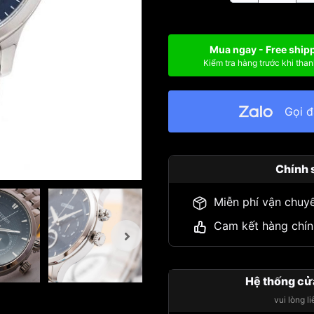
Mua ngay - Free ship
Kiểm tra hàng trước khi than
Gọi 
Chính 
Miễn phí vận chuy
Cam kết hàng chín
Hệ thống cử
vui lòng l