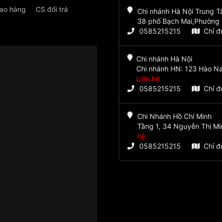
iao hàng
CS đổi trả
Chi nhánh Hà Nội Trung 
38 phố Bạch Mai,Phường 
0585215215
Chỉ 
Chi nhánh Hà Nội
Chi nhánh HN: 123 Hào Na
Liên hệ
0585215215
Chỉ 
Chi Nhánh Hồ Chí Minh
Tầng 1, 34 Nguyễn Thị Mi
hệ
0585215215
Chỉ 