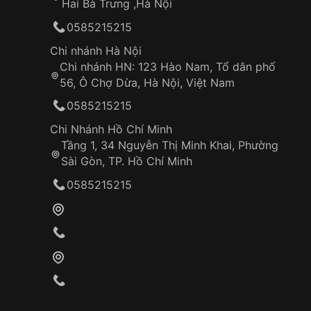
Hai Bà Trưng ,Hà Nội
0585215215
Chi nhánh Hà Nội
Chi nhánh HN: 123 Hào Nam, Tổ dân phố
56, Ô Chợ Dừa, Hà Nội, Việt Nam
0585215215
Chi Nhánh Hồ Chí Minh
Tầng 1, 34 Nguyễn Thị Minh Khai, Phường
Sài Gòn, TP. Hồ Chí Minh
0585215215