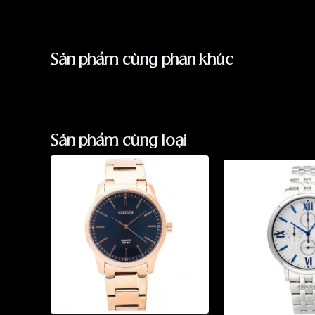
Sản phẩm cùng phân khúc
Sản phẩm cùng loại