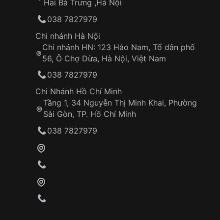
Hai Bà Trưng ,Hà Nội
038 7827979
Chi nhánh Hà Nội
Chi nhánh HN: 123 Hào Nam, Tổ dân phố
56, Ô Chợ Dừa, Hà Nội, Việt Nam
038 7827979
Chi Nhánh Hồ Chí Minh
Tầng 1, 34 Nguyễn Thị Minh Khai, Phường
Sài Gòn, TP. Hồ Chí Minh
038 7827979