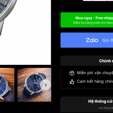
Mua ngay - Free ship
Kiểm tra hàng trước khi than
Gọi 
Chính 
Miễn phí vận chuy
Cam kết hàng chín
Hệ thống cử
vui lòng l