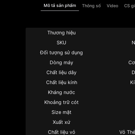
Mô tả sản phẩm
Thông số
Video
CS g
Thương hiệu
SKU
N
Đối tượng sử dụng
Dòng máy
Cơ
Chất liệu dây
D
Chất liệu kính
Kí
Kháng nước
Khoảng trữ cót
Size mặt
Xuất xứ
Chất liệu vỏ
Vỏ Thé