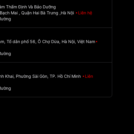
Tâm Thẩm Định Và Bảo Dưỡng
Bạch Mai , Quận Hai Bà Trưng ,Hà Nội
Liên hệ
đường
m, Tổ dân phố 56, Ô Chợ Dừa, Hà Nội, Việt Nam
đường
nh Khai, Phường Sài Gòn, TP. Hồ Chí Minh
Liên
đường