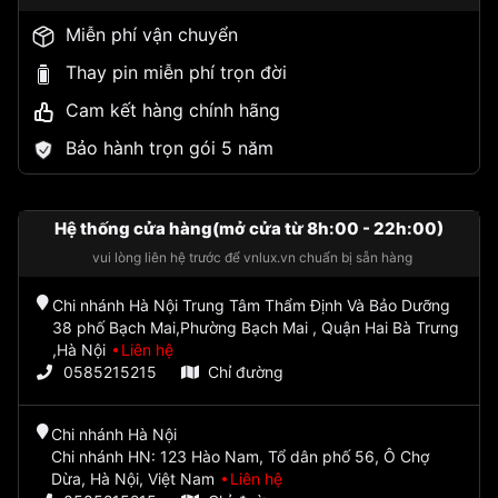
Miễn phí vận chuyển
Thay pin miễn phí trọn đời
Cam kết hàng chính hãng
Bảo hành trọn gói 5 năm
Hệ thống cửa hàng(mở cửa từ 8h:00 - 22h:00)
vui lòng liên hệ trước để vnlux.vn chuẩn bị sẵn hàng
Chi nhánh Hà Nội Trung Tâm Thẩm Định Và Bảo Dưỡng
38 phố Bạch Mai,Phường Bạch Mai , Quận Hai Bà Trưng
,Hà Nội
Liên hệ
0585215215
Chỉ đường
Chi nhánh Hà Nội
Chi nhánh HN: 123 Hào Nam, Tổ dân phố 56, Ô Chợ
Dừa, Hà Nội, Việt Nam
Liên hệ