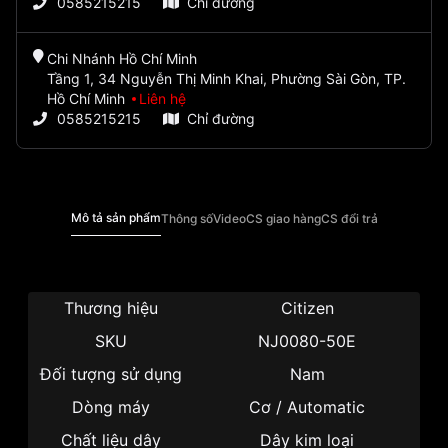
0585215215
Chỉ đường
Chi Nhánh Hồ Chí Minh
Tầng 1, 34 Nguyễn Thị Minh Khai, Phường Sài Gòn, TP.
Hồ Chí Minh
Liên hệ
0585215215
Chỉ đường
Mô tả sản phẩm
Thông số
Video
CS giao hàng
CS đổi trả
Thương hiệu
Citizen
SKU
NJ0080-50E
Đối tượng sử dụng
Nam
Dòng máy
Cơ / Automatic
Chất liệu dây
Dây kim loại