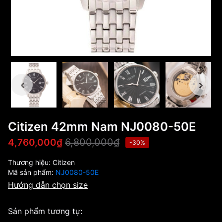
Citizen 42mm Nam NJ0080-50E
6,800,000₫
4,760,000₫
-30%
Thương hiệu:
Citizen
Mã sản phẩm:
NJ0080-50E
Hướng dẫn chọn size
Sản phẩm tương tự: