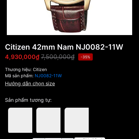
Citizen 42mm Nam NJ0082-11W
7,500,000₫
4,930,000₫
-35%
Thương hiệu:
Citizen
Mã sản phẩm:
NJ0082-11W
Hướng dẫn chọn size
Sản phẩm tương tự: