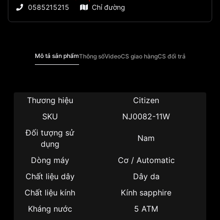
0585215215
Chỉ đường
Mô tả sản phẩm
Thông số
Video
CS giao hàng
CS đổi trả
Thương hiệu
Citizen
SKU
NJ0082-11W
Đối tượng sử
Nam
dụng
Dòng máy
Cơ / Automatic
Chất liệu dây
Dây da
Chất liệu kính
Kính sapphire
Kháng nước
5 ATM