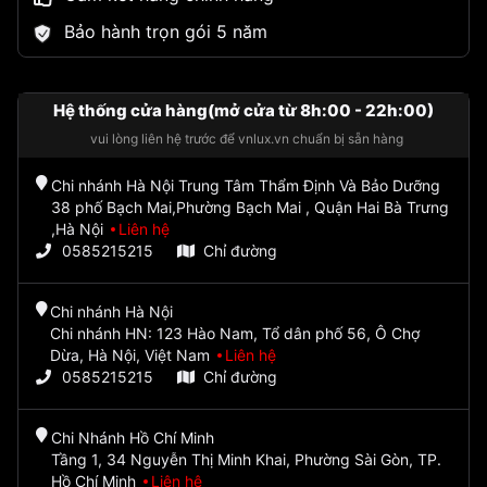
Bảo hành trọn gói 5 năm
Hệ thống cửa hàng(mở cửa từ 8h:00 - 22h:00)
vui lòng liên hệ trước để vnlux.vn chuẩn bị sẵn hàng
Chi nhánh Hà Nội Trung Tâm Thẩm Định Và Bảo Dưỡng
38 phố Bạch Mai,Phường Bạch Mai , Quận Hai Bà Trưng
,Hà Nội
Liên hệ
0585215215
Chỉ đường
Chi nhánh Hà Nội
Chi nhánh HN: 123 Hào Nam, Tổ dân phố 56, Ô Chợ
Dừa, Hà Nội, Việt Nam
Liên hệ
0585215215
Chỉ đường
Chi Nhánh Hồ Chí Minh
Tầng 1, 34 Nguyễn Thị Minh Khai, Phường Sài Gòn, TP.
Hồ Chí Minh
Liên hệ