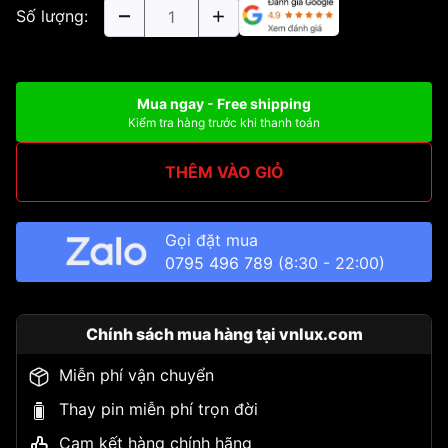
Số lượng:
Mua ngay - Free shipping
Kiểm tra hàng trước khi thanh toán
THÊM VÀO GIỎ
Gọi đặt mua
0795 496 789
(8:30 - 22:00)
Chính sách mua hàng tại vnlux.com
Miễn phí vận chuyển
Thay pin miễn phí trọn đời
Cam kết hàng chính hãng