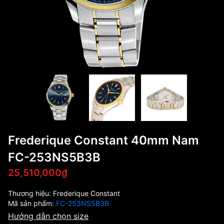
Frederique Constant 40mm Nam
FC-253NS5B3B
25,510,000₫
Thương hiệu:
Frederique Constant
Mã sản phẩm:
FC-253NS5B3B
Hướng dẫn chọn size