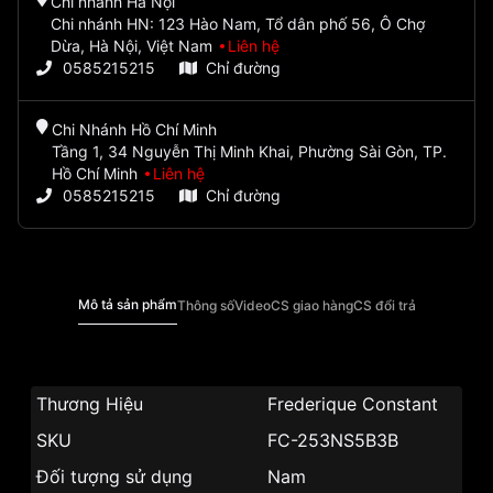
Chi nhánh Hà Nội
Chi nhánh HN: 123 Hào Nam, Tổ dân phố 56, Ô Chợ
Dừa, Hà Nội, Việt Nam
Liên hệ
0585215215
Chỉ đường
Chi Nhánh Hồ Chí Minh
Tầng 1, 34 Nguyễn Thị Minh Khai, Phường Sài Gòn, TP.
Hồ Chí Minh
Liên hệ
0585215215
Chỉ đường
Mô tả sản phẩm
Thông số
Video
CS giao hàng
CS đổi trả
Thương Hiệu
Frederique Constant
SKU
FC-253NS5B3B
Đối tượng sử dụng
Nam