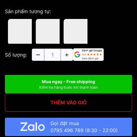
Sản phẩm tương tự:
Số lượng:
Mua ngay - Free shipping
Kiểm tra hàng trước khi thanh toán
THÊM VÀO GIỎ
Gọi đặt mua
0795 496 789
(8:30 - 22:00)