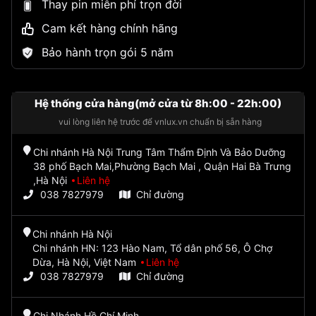
Thay pin miễn phí trọn đời
Cam kết hàng chính hãng
Bảo hành trọn gói 5 năm
Hệ thống cửa hàng(mở cửa từ 8h:00 - 22h:00)
vui lòng liên hệ trước để vnlux.vn chuẩn bị sẵn hàng
Chi nhánh Hà Nội Trung Tâm Thẩm Định Và Bảo Dưỡng
38 phố Bạch Mai,Phường Bạch Mai , Quận Hai Bà Trưng
,Hà Nội
Liên hệ
038 7827979
Chỉ đường
Chi nhánh Hà Nội
Chi nhánh HN: 123 Hào Nam, Tổ dân phố 56, Ô Chợ
Dừa, Hà Nội, Việt Nam
Liên hệ
038 7827979
Chỉ đường
Chi Nhánh Hồ Chí Minh