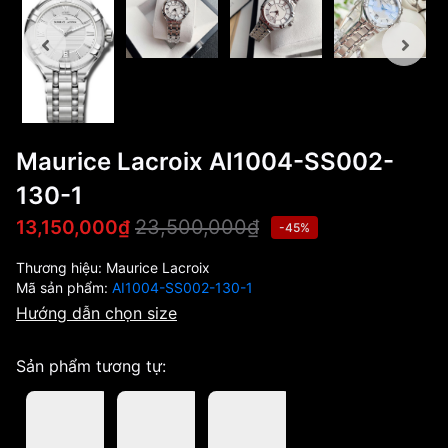
Maurice Lacroix AI1004-SS002-
130-1
23,500,000₫
13,150,000₫
-45%
Thương hiệu:
Maurice Lacroix
Mã sản phẩm:
AI1004-SS002-130-1
Hướng dẫn chọn size
Sản phẩm tương tự: