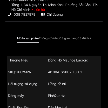
Tầng 1, 34 Nguyễn Thị Minh Khai, Phường Sài Gòn, TP.
Hồ Chí Minh
Liên hệ
038 7827979
Chỉ đường
Mô tả sản phẩm
Thông số
Video
CS giao hàng
CS đổi trả
Thương Hiệu
Đồng Hồ Maurice Lacroix
SKU/UPC/MPN
AI1004-SS002-130-1
Đối tượng sử dụng
Đồng hồ nữ
Dòng máy
Pin/Quartz
Chất liệu dây
Dây kim loại