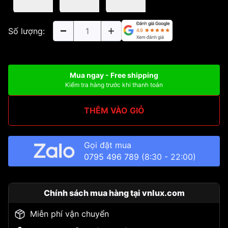
Số lượng:
Mua ngay - Free shipping
Kiểm tra hàng trước khi thanh toán
THÊM VÀO GIỎ
Gọi đặt mua
0795 496 789
(8:30 - 22:00)
Chính sách mua hàng tại vnlux.com
Miễn phí vận chuyển