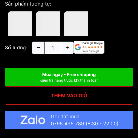
Sản phẩm tương tự:
Số lượng:
Mua ngay - Free shipping
Kiểm tra hàng trước khi thanh toán
THÊM VÀO GIỎ
Gọi đặt mua
0795 496 789
(8:30 - 22:00)