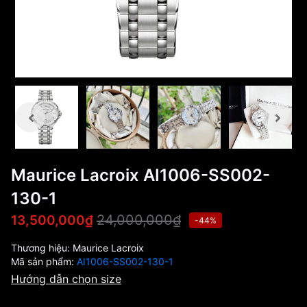
Maurice Lacroix AI1006-SS002-
130-1
24,000,000₫
13,500,000₫
-44%
Thương hiệu:
Maurice Lacroix
Mã sản phẩm:
AI1006-SS002-130-1
Hướng dẫn chọn size