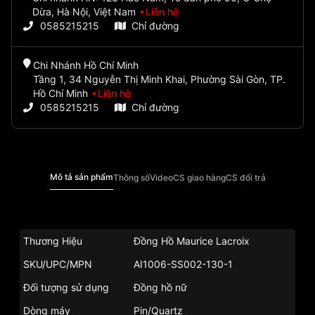
Dừa, Hà Nội, Việt Nam
Liên hệ
0585215215
Chỉ đường
Chi Nhánh Hồ Chí Minh
Tầng 1, 34 Nguyễn Thị Minh Khai, Phường Sài Gòn, TP.
Hồ Chí Minh
Liên hệ
0585215215
Chỉ đường
Mô tả sản phẩm
Thông số
Video
CS giao hàng
CS đổi trả
Thương Hiệu
Đồng Hồ Maurice Lacroix
SKU/UPC/MPN
AI1006-SS002-130-1
Đối tượng sử dụng
Đồng hồ nữ
Dòng máy
Pin/Quartz