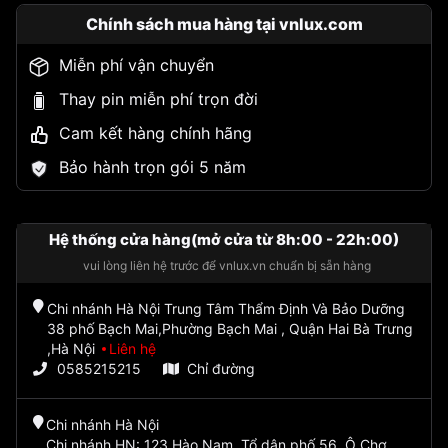
Chính sách mua hàng tại vnlux.com
Miễn phí vận chuyển
Thay pin miễn phí trọn đời
Cam kết hàng chính hãng
Bảo hành trọn gói 5 năm
Hệ thống cửa hàng(mở cửa từ 8h:00 - 22h:00)
vui lòng liên hệ trước để vnlux.vn chuẩn bị sẵn hàng
Chi nhánh Hà Nội Trung Tâm Thẩm Định Và Bảo Dưỡng
38 phố Bạch Mai,Phường Bạch Mai , Quận Hai Bà Trưng
,Hà Nội
Liên hệ
0585215215
Chỉ đường
Chi nhánh Hà Nội
Chi nhánh HN: 123 Hào Nam, Tổ dân phố 56, Ô Chợ