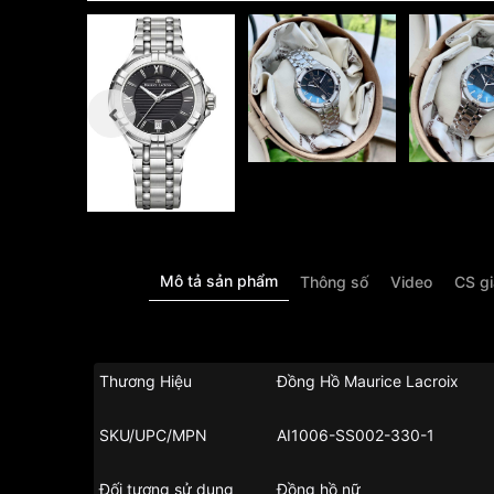
Mô tả sản phẩm
Thông số
Video
CS g
Thương Hiệu
Đồng Hồ Maurice Lacroix
SKU/UPC/MPN
AI1006-SS002-330-1
Đối tượng sử dụng
Đồng hồ nữ