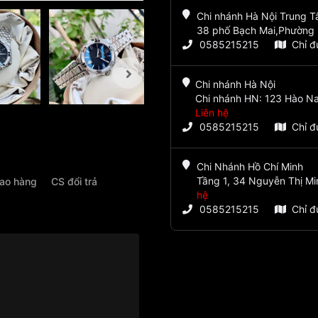
Chi nhánh Hà Nội Trung 
38 phố Bạch Mai,Phường 
0585215215
Chỉ 
Chi nhánh Hà Nội
Chi nhánh HN: 123 Hào Na
Liên hệ
0585215215
Chỉ 
Chi Nhánh Hồ Chí Minh
Tầng 1, 34 Nguyễn Thị Mi
iao hàng
CS đổi trả
hệ
0585215215
Chỉ 