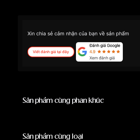
Màu mặt
Mặt đen
Những sản phẩm tương tự
"Maurice Lacroix A
Xin chia sẻ cảm nhận của bạn về sản phẩm
Viết đánh giá tại đây
Sản phẩm cùng phân khúc
Sản phẩm cùng loại