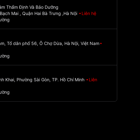
Tâm Thẩm Định Và Bảo Dưỡng
Bạch Mai , Quận Hai Bà Trưng ,Hà Nội
Liên hệ
đường
m, Tổ dân phố 56, Ô Chợ Dừa, Hà Nội, Việt Nam
đường
nh Khai, Phường Sài Gòn, TP. Hồ Chí Minh
Liên
đường