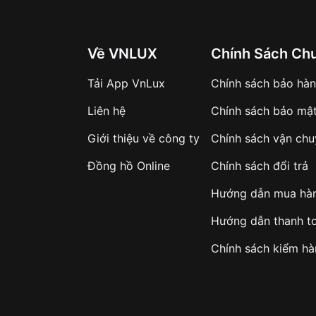
Về VNLUX
Chính Sách Ch
Tải App VnLux
Chính sách bảo hà
Liên hệ
Chính sách bảo mậ
Giới thiệu về công ty
Chính sách vận ch
Đồng hồ Online
Chính sách đổi trả
Hướng dẫn mua hà
Hướng dẫn thanh t
Chính sách kiểm h