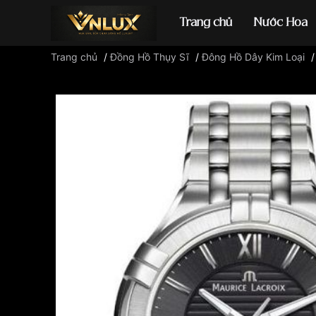
Trang chủ
Nước Hoa
Trang chủ
/
Đồng Hồ Thụy Sĩ
/
Đông Hồ Dây Kim Loại
Đồng hồ casio
đ