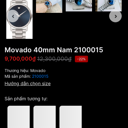
Movado 40mm Nam 2100015
12,300,000₫
9,700,000₫
-22%
Thương hiệu:
Movado
Mã sản phẩm:
2100015
Hướng dẫn chọn size
Sản phẩm tương tự: