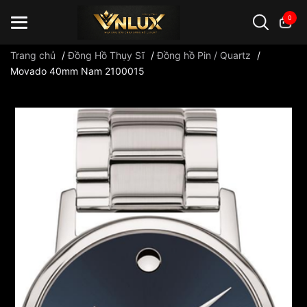
0
Trang chủ
/
Đồng Hồ Thụy Sĩ
/
Đồng hồ Pin / Quartz
/
Movado 40mm Nam 2100015
Đồng hồ casio
đồng hồ G-Shock
đồng hồ Orient
...