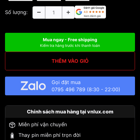
Số lượng:
Mua ngay - Free shipping
Kiểm tra hàng trước khi thanh toán
THÊM VÀO GIỎ
Gọi đặt mua
0795 496 789
(8:30 - 22:00)
Chính sách mua hàng tại vnlux.com
Miễn phí vận chuyển
Thay pin miễn phí trọn đời