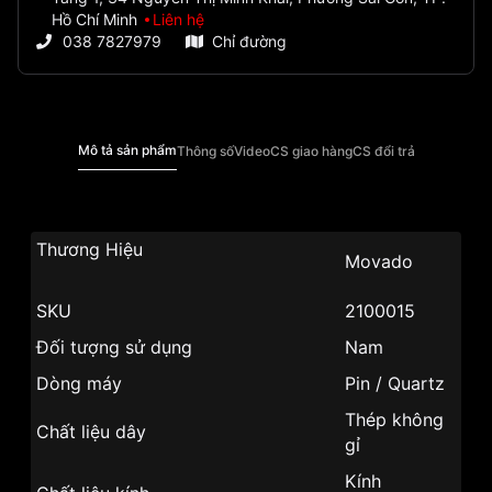
Hồ Chí Minh
Liên hệ
038 7827979
Chỉ đường
Mô tả sản phẩm
Thông số
Video
CS giao hàng
CS đổi trả
Thương Hiệu
Movado
SKU
2100015
Đối tượng sử dụng
Nam
Dòng máy
Pin / Quartz
Thép không
Chất liệu dây
gỉ
Kính