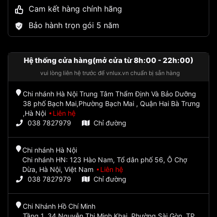
Cam kết hàng chính hãng
Bảo hành trọn gói 5 năm
Hệ thống cửa hàng(mở cửa từ 8h:00 - 22h:00)
vui lòng liên hệ trước để vnlux.vn chuẩn bị sẵn hàng
Chi nhánh Hà Nội Trung Tâm Thẩm Định Và Bảo Dưỡng
38 phố Bạch Mai,Phường Bạch Mai , Quận Hai Bà Trưng
,Hà Nội
Liên hệ
038 7827979
Chỉ đường
Chi nhánh Hà Nội
Chi nhánh HN: 123 Hào Nam, Tổ dân phố 56, Ô Chợ
Dừa, Hà Nội, Việt Nam
Liên hệ
038 7827979
Chỉ đường
Chi Nhánh Hồ Chí Minh
Tầng 1, 34 Nguyễn Thị Minh Khai, Phường Sài Gòn, TP.