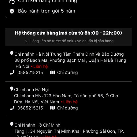
Cam kết hàng chính hãng
Bảo hành trọn gói 5 năm
Hệ thống cửa hàng(mở cửa từ 8h:00 - 22h:00)
vui lòng liên hệ trước để vnlux.vn chuẩn bị sẵn hàng
Chi nhánh Hà Nội Trung Tâm Thẩm Định Và Bảo Dưỡng
38 phố Bạch Mai,Phường Bạch Mai , Quận Hai Bà Trưng
,Hà Nội
Liên hệ
0585215215
Chỉ đường
Chi nhánh Hà Nội
Chi nhánh HN: 123 Hào Nam, Tổ dân phố 56, Ô Chợ
Dừa, Hà Nội, Việt Nam
Liên hệ
0585215215
Chỉ đường
Chi Nhánh Hồ Chí Minh
Tầng 1, 34 Nguyễn Thị Minh Khai, Phường Sài Gòn, TP.