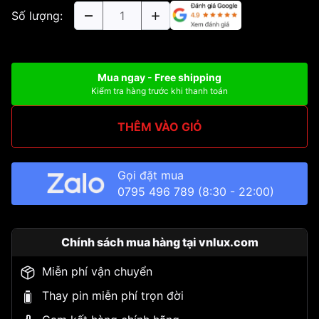
Số lượng:
Mua ngay - Free shipping
Kiểm tra hàng trước khi thanh toán
THÊM VÀO GIỎ
Gọi đặt mua
0795 496 789
(8:30 - 22:00)
Chính sách mua hàng tại vnlux.com
Miễn phí vận chuyển
Thay pin miễn phí trọn đời