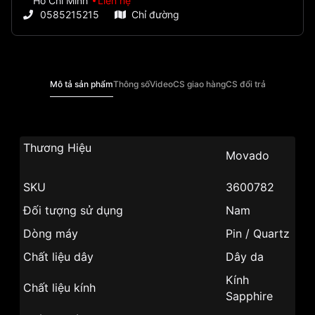
Hồ Chí Minh
Liên hệ
0585215215
Chỉ đường
Mô tả sản phẩm
Thông số
Video
CS giao hàng
CS đổi trả
Thương Hiệu
Movado
SKU
3600782
Đối tượng sử dụng
Nam
Dòng máy
Pin / Quartz
Chất liệu dây
Dây da
Kính
Chất liệu kính
Sapphire