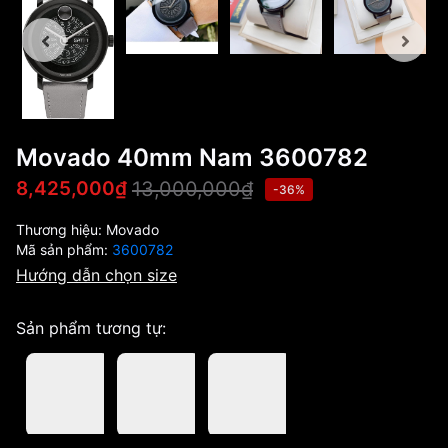
Movado 40mm Nam 3600782
13,000,000₫
8,425,000₫
-36%
Thương hiệu:
Movado
Mã sản phẩm:
3600782
Hướng dẫn chọn size
Sản phẩm tương tự: