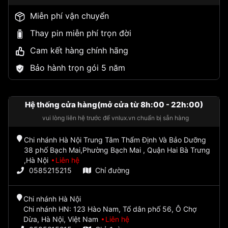
Miễn phí vận chuyển
Thay pin miễn phí trọn đời
Cam kết hàng chính hãng
Bảo hành trọn gói 5 năm
Hệ thống cửa hàng(mở cửa từ 8h:00 - 22h:00)
vui lòng liên hệ trước để vnlux.vn chuẩn bị sẵn hàng
Chi nhánh Hà Nội Trung Tâm Thẩm Định Và Bảo Dưỡng
38 phố Bạch Mai,Phường Bạch Mai , Quận Hai Bà Trưng
,Hà Nội
Liên hệ
0585215215
Chỉ đường
Chi nhánh Hà Nội
Chi nhánh HN: 123 Hào Nam, Tổ dân phố 56, Ô Chợ
Dừa, Hà Nội, Việt Nam
Liên hệ