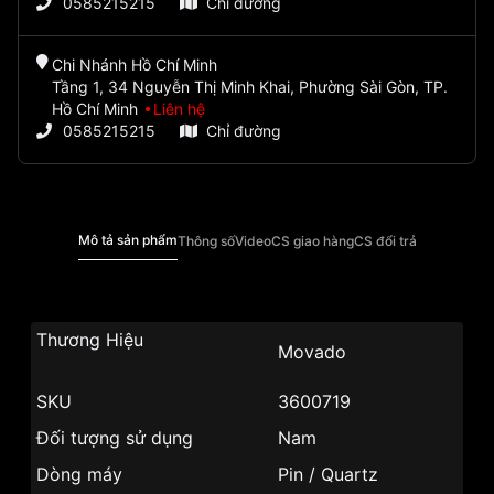
0585215215
Chỉ đường
Chi Nhánh Hồ Chí Minh
Tầng 1, 34 Nguyễn Thị Minh Khai, Phường Sài Gòn, TP.
Hồ Chí Minh
Liên hệ
0585215215
Chỉ đường
Mô tả sản phẩm
Thông số
Video
CS giao hàng
CS đổi trả
Thương Hiệu
Movado
SKU
3600719
Đối tượng sử dụng
Nam
Dòng máy
Pin / Quartz