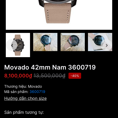
Movado 42mm Nam 3600719
13,500,000₫
8,100,000₫
-40%
Thương hiệu:
Movado
Mã sản phẩm:
3600719
Hướng dẫn chọn size
Sản phẩm tương tự: