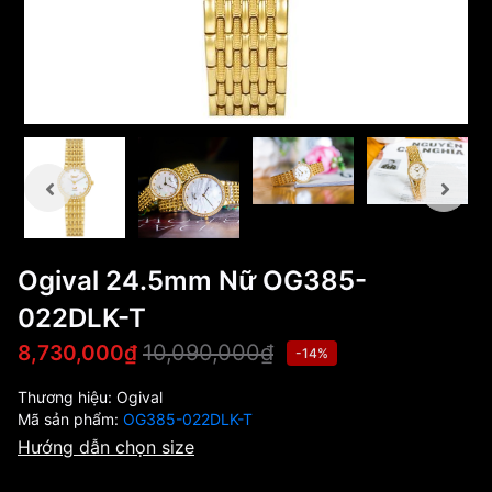
Ogival 24.5mm Nữ OG385-
022DLK-T
10,090,000₫
8,730,000₫
-14%
Thương hiệu:
Ogival
Mã sản phẩm:
OG385-022DLK-T
Hướng dẫn chọn size