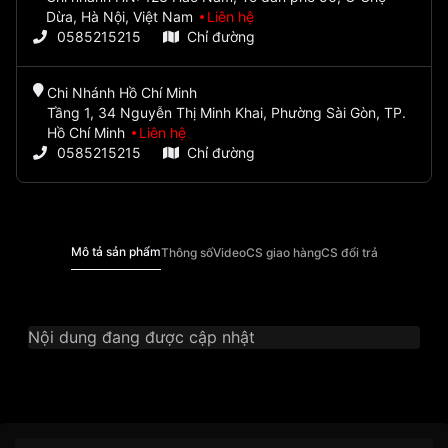
Dừa, Hà Nội, Việt Nam
Liên hệ
0585215215
Chỉ đường
Chi Nhánh Hồ Chí Minh
Tầng 1, 34 Nguyễn Thị Minh Khai, Phường Sài Gòn, TP.
Hồ Chí Minh
Liên hệ
0585215215
Chỉ đường
Mô tả sản phẩm
Thông số
Video
CS giao hàng
CS đổi trả
Nội dung đang được cập nhật
Thương Hiệu
Ogival
SKU
OG385-022DLK-T