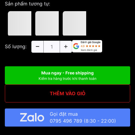
Sản phẩm tương tự:
Số lượng:
Mua ngay - Free shipping
Kiểm tra hàng trước khi thanh toán
THÊM VÀO GIỎ
Gọi đặt mua
0795 496 789
(8:30 - 22:00)