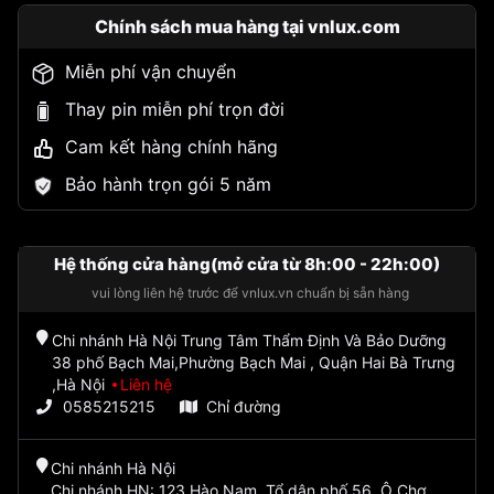
Chính sách mua hàng tại vnlux.com
Miễn phí vận chuyển
Thay pin miễn phí trọn đời
Cam kết hàng chính hãng
Bảo hành trọn gói 5 năm
Hệ thống cửa hàng(mở cửa từ 8h:00 - 22h:00)
vui lòng liên hệ trước để vnlux.vn chuẩn bị sẵn hàng
Chi nhánh Hà Nội Trung Tâm Thẩm Định Và Bảo Dưỡng
38 phố Bạch Mai,Phường Bạch Mai , Quận Hai Bà Trưng
,Hà Nội
Liên hệ
0585215215
Chỉ đường
Chi nhánh Hà Nội
Chi nhánh HN: 123 Hào Nam, Tổ dân phố 56, Ô Chợ