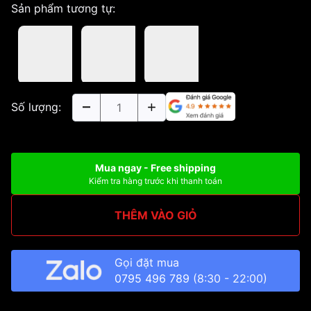
Sản phẩm tương tự:
Số lượng:
Mua ngay - Free shipping
Kiểm tra hàng trước khi thanh toán
THÊM VÀO GIỎ
Gọi đặt mua
0795 496 789
(8:30 - 22:00)