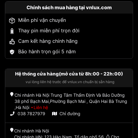
Chính sách mua hàng tại vnlux.com
Miễn phí vận chuyển
Thay pin miễn phí trọn đời
Cam kết hàng chính hãng
Bảo hành trọn gói 5 năm
Hệ thống cửa hàng(mở cửa từ 8h:00 - 22h:00)
vui lòng liên hệ trước để vnlux.vn chuẩn bị sẵn hàng
Chi nhánh Hà Nội Trung Tâm Thẩm Định Và Bảo Dưỡng
38 phố Bạch Mai,Phường Bạch Mai , Quận Hai Bà Trưng
,Hà Nội
Liên hệ
038 7827979
Chỉ đường
Chi nhánh Hà Nội
Chi nhánh HN: 123 Hào Nam, Tổ dân phố 56, Ô Chợ