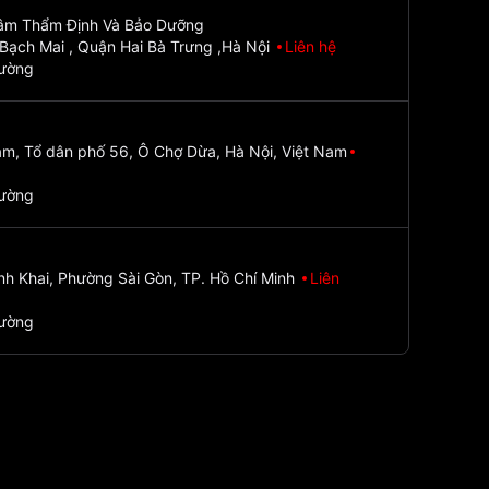
Tâm Thẩm Định Và Bảo Dưỡng
Bạch Mai , Quận Hai Bà Trưng ,Hà Nội
Liên hệ
đường
m, Tổ dân phố 56, Ô Chợ Dừa, Hà Nội, Việt Nam
đường
nh Khai, Phường Sài Gòn, TP. Hồ Chí Minh
Liên
đường