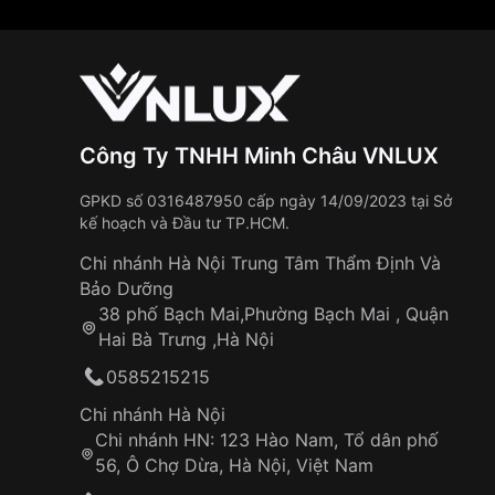
Công Ty TNHH Minh Châu VNLUX
GPKD số 0316487950 cấp ngày 14/09/2023 tại Sở
kế hoạch và Đầu tư TP.HCM.
Chi nhánh Hà Nội Trung Tâm Thẩm Định Và
Bảo Dưỡng
38 phố Bạch Mai,Phường Bạch Mai , Quận
Hai Bà Trưng ,Hà Nội
0585215215
Chi nhánh Hà Nội
Chi nhánh HN: 123 Hào Nam, Tổ dân phố
56, Ô Chợ Dừa, Hà Nội, Việt Nam