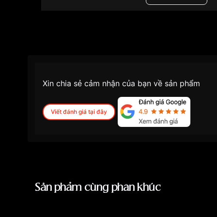
Tính năng
Màu mặt
Những sản phẩm tương tự
"Ogival 26mm Nữ 
Xin chia sẻ cảm nhận của bạn về sản phẩm
Viết đánh giá tại đây
Sản phẩm cùng phân khúc