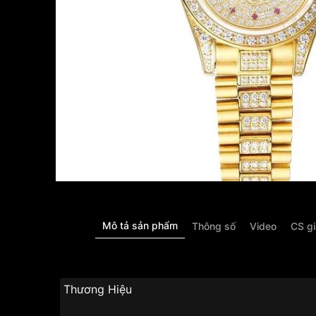
Mô tả sản phẩm
Thông số
Video
CS g
Thương Hi