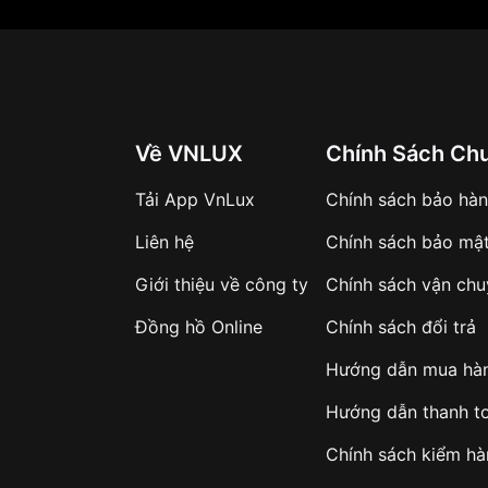
Về VNLUX
Chính Sách Ch
Tải App VnLux
Chính sách bảo hà
Liên hệ
Chính sách bảo mậ
Giới thiệu về công ty
Chính sách vận ch
Đồng hồ Online
Chính sách đổi trả
Hướng dẫn mua hà
Hướng dẫn thanh t
Chính sách kiểm h