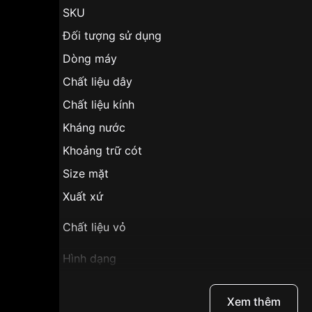
SKU
Đối tượng sử dụng
Dòng máy
Chất liệu dây
Chất liệu kính
Kháng nước
Khoảng trữ cót
Size mặt
Xuất xứ
Chất liệu vỏ
Hình dạng
Màu vỏ
Xem thêm
Phong cách