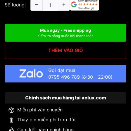
Số lượng:
Mua ngay - Free shipping
Kiểm tra hàng trước khi thanh toán
THÊM VÀO GIỎ
Gọi đặt mua
0795 496 789
(8:30 - 22:00)
Chính sách mua hàng tại vnlux.com
Miễn phí vận chuyển
Thay pin miễn phí trọn đời
Cam kết hàng chính hãng