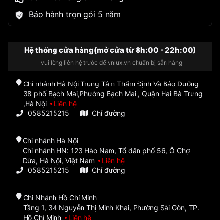
Bảo hành trọn gói 5 năm
Hệ thống cửa hàng(mở cửa từ 8h:00 - 22h:00)
vui lòng liên hệ trước để vnlux.vn chuẩn bị sẵn hàng
Chi nhánh Hà Nội Trung Tâm Thẩm Định Và Bảo Dưỡng
38 phố Bạch Mai,Phường Bạch Mai , Quận Hai Bà Trưng
,Hà Nội
Liên hệ
0585215215
Chỉ đường
Chi nhánh Hà Nội
Chi nhánh HN: 123 Hào Nam, Tổ dân phố 56, Ô Chợ
Dừa, Hà Nội, Việt Nam
Liên hệ
0585215215
Chỉ đường
Chi Nhánh Hồ Chí Minh
Tầng 1, 34 Nguyễn Thị Minh Khai, Phường Sài Gòn, TP.
Hồ Chí Minh
Liên hệ