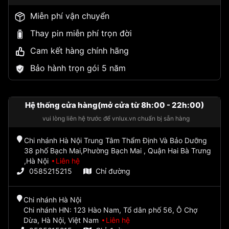
Miễn phí vận chuyển
Thay pin miễn phí trọn đời
Cam kết hàng chính hãng
Bảo hành trọn gói 5 năm
Hệ thống cửa hàng(mở cửa từ 8h:00 - 22h:00)
vui lòng liên hệ trước để vnlux.vn chuẩn bị sẵn hàng
Chi nhánh Hà Nội Trung Tâm Thẩm Định Và Bảo Dưỡng
38 phố Bạch Mai,Phường Bạch Mai , Quận Hai Bà Trưng
,Hà Nội
Liên hệ
0585215215
Chỉ đường
Chi nhánh Hà Nội
Chi nhánh HN: 123 Hào Nam, Tổ dân phố 56, Ô Chợ
Dừa, Hà Nội, Việt Nam
Liên hệ