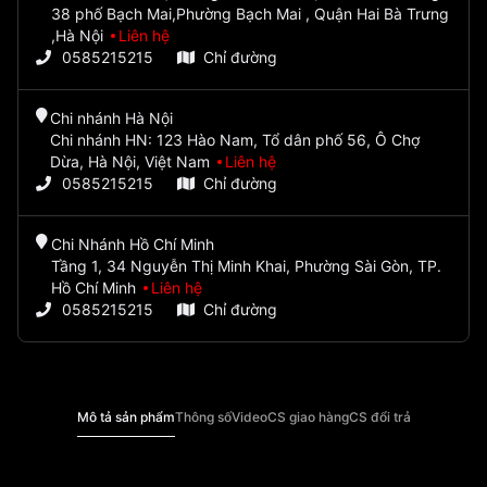
38 phố Bạch Mai,Phường Bạch Mai , Quận Hai Bà Trưng
,Hà Nội
Liên hệ
0585215215
Chỉ đường
Chi nhánh Hà Nội
Chi nhánh HN: 123 Hào Nam, Tổ dân phố 56, Ô Chợ
Dừa, Hà Nội, Việt Nam
Liên hệ
0585215215
Chỉ đường
Chi Nhánh Hồ Chí Minh
Tầng 1, 34 Nguyễn Thị Minh Khai, Phường Sài Gòn, TP.
Hồ Chí Minh
Liên hệ
0585215215
Chỉ đường
Mô tả sản phẩm
Thông số
Video
CS giao hàng
CS đổi trả