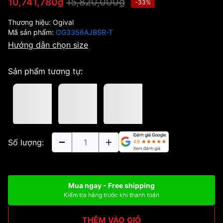
15,820,000₫
10,741,780₫
-33%
Thương hiệu:
Ogival
Mã sản phẩm:
OG3356AJBSR-T
Hướng dẫn chọn size
Sản phẩm tương tự:
Số lượng:
Mua ngay - Free shipping
Kiểm tra hàng trước khi thanh toán
THÊM VÀO GIỎ