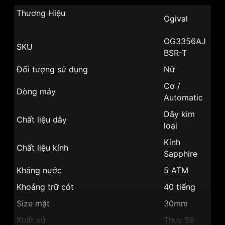
Thương Hiệu
Ogival
OG3356AJ
SKU
BSR-T
Đối tượng sử dụng
Nữ
Cơ /
Dòng máy
Automatic
Dây kim
Chất liệu dây
loại
Kính
Chất liệu kính
Sapphire
Kháng nước
5 ATM
Khoảng trữ cót
40 tiếng
Size mặt
30mm
Xuất xứ
Thụy Sỹ