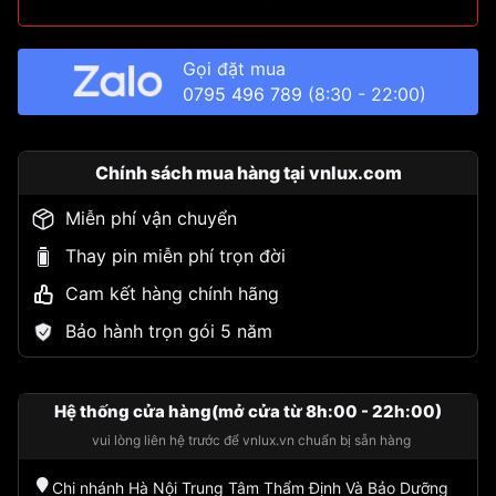
Gọi đặt mua
0795 496 789
(8:30 - 22:00)
Chính sách mua hàng tại vnlux.com
Miễn phí vận chuyển
Thay pin miễn phí trọn đời
Cam kết hàng chính hãng
Bảo hành trọn gói 5 năm
Hệ thống cửa hàng(mở cửa từ 8h:00 - 22h:00)
vui lòng liên hệ trước để vnlux.vn chuẩn bị sẵn hàng
Chi nhánh Hà Nội Trung Tâm Thẩm Định Và Bảo Dưỡng