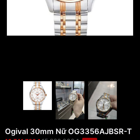
Ogival 30mm Nữ OG3356AJBSR-T