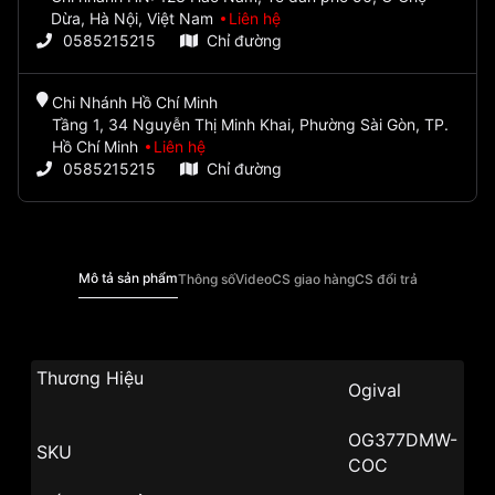
Dừa, Hà Nội, Việt Nam
Liên hệ
0585215215
Chỉ đường
Chi Nhánh Hồ Chí Minh
Tầng 1, 34 Nguyễn Thị Minh Khai, Phường Sài Gòn, TP.
Hồ Chí Minh
Liên hệ
0585215215
Chỉ đường
Mô tả sản phẩm
Thông số
Video
CS giao hàng
CS đổi trả
Thương Hiệu
Ogival
OG377DMW-
SKU
COC