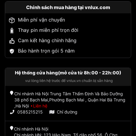
Chính sách mua hàng tại vnlux.com
Miễn phí vận chuyển
Thay pin miễn phí trọn đời
Cam kết hàng chính hãng
Bảo hành trọn gói 5 năm
Hệ thống cửa hàng(mở cửa từ 8h:00 - 22h:00)
vui lòng liên hệ trước để vnlux.vn chuẩn bị sẵn hàng
Chi nhánh Hà Nội Trung Tâm Thẩm Định Và Bảo Dưỡng
38 phố Bạch Mai,Phường Bạch Mai , Quận Hai Bà Trưng
,Hà Nội
Liên hệ
0585215215
Chỉ đường
Chi nhánh Hà Nội
Chi nhánh HN: 123 Hào Nam, Tổ dân phố 56, Ô Chợ