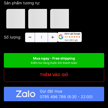
Sản phẩm tương tự:
Số lượng:
Mua ngay - Free shipping
Kiểm tra hàng trước khi thanh toán
THÊM VÀO GIỎ
Gọi đặt mua
0795 496 789
(8:30 - 22:00)