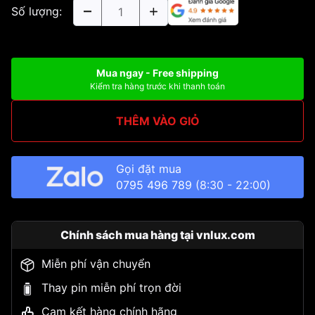
Số lượng:
Mua ngay - Free shipping
Kiểm tra hàng trước khi thanh toán
THÊM VÀO GIỎ
Gọi đặt mua
0795 496 789
(8:30 - 22:00)
Chính sách mua hàng tại vnlux.com
Miễn phí vận chuyển
Thay pin miễn phí trọn đời
Cam kết hàng chính hãng