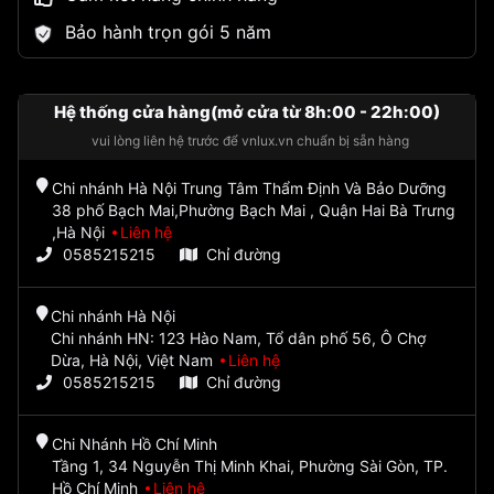
Bảo hành trọn gói 5 năm
Hệ thống cửa hàng(mở cửa từ 8h:00 - 22h:00)
vui lòng liên hệ trước để vnlux.vn chuẩn bị sẵn hàng
Chi nhánh Hà Nội Trung Tâm Thẩm Định Và Bảo Dưỡng
38 phố Bạch Mai,Phường Bạch Mai , Quận Hai Bà Trưng
,Hà Nội
Liên hệ
0585215215
Chỉ đường
Chi nhánh Hà Nội
Chi nhánh HN: 123 Hào Nam, Tổ dân phố 56, Ô Chợ
Dừa, Hà Nội, Việt Nam
Liên hệ
0585215215
Chỉ đường
Chi Nhánh Hồ Chí Minh
Tầng 1, 34 Nguyễn Thị Minh Khai, Phường Sài Gòn, TP.
Hồ Chí Minh
Liên hệ