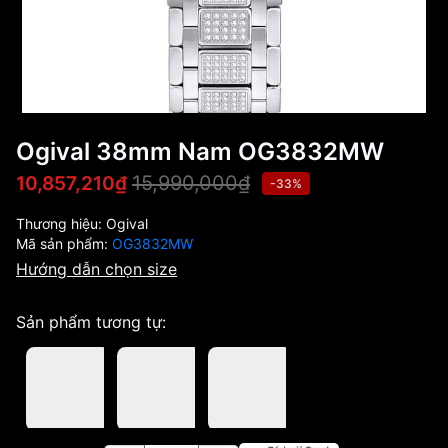
Ogival 38mm Nam OG3832MW
15,990,000₫
10,857,210₫
-33%
Thương hiệu:
Ogival
Mã sản phẩm:
OG3832MW
Hướng dẫn chọn size
Sản phẩm tương tự: