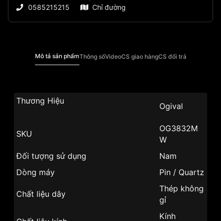
0585215215
Chỉ đường
Mô tả sản phẩm
Thông số
Video
CS giao hàng
CS đổi trả
Thương Hiệu
Ogival
OG3832M
SKU
W
Đối tượng sử dụng
Nam
Dòng máy
Pin / Quartz
Thép không
Chất liệu dây
gỉ
Kính