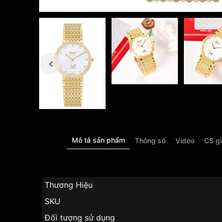
Mô tả sản phẩm
Thông số
Video
CS g
Thương Hiệ
SKU
Đối tượng sử dụng