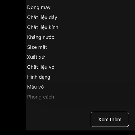
Dòng máy
Chất liệu dây
Chất liệu kính
Kháng nước
Size mặt
Xuất xứ
Chất liệu vỏ
Hình dạng
Màu vỏ
Phong cách
Tính năng
Độ dày
Xem thêm
Màu mặt