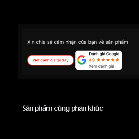
Những sản phẩm tương tự
"Ogival 38mm Nam
Xin chia sẻ cảm nhận của bạn về sản phẩm
Viết đánh giá tại đây
Sản phẩm cùng phân khúc