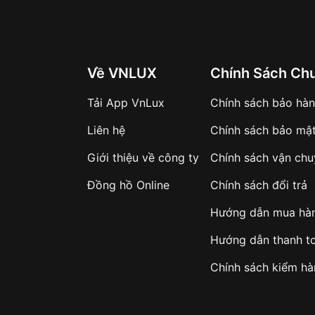
Về VNLUX
Chính Sách Ch
Tải App VnLux
Chính sách bảo hà
Liên hệ
Chính sách bảo mậ
Giới thiệu về công ty
Chính sách vận ch
Đồng hồ Online
Chính sách đổi trả
Hướng dẫn mua hà
Hướng dẫn thanh t
Chính sách kiểm h