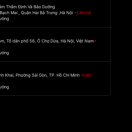
Tâm Thẩm Định Và Bảo Dưỡng
Bạch Mai , Quận Hai Bà Trưng ,Hà Nội
Liên hệ
đường
m, Tổ dân phố 56, Ô Chợ Dừa, Hà Nội, Việt Nam
đường
nh Khai, Phường Sài Gòn, TP. Hồ Chí Minh
Liên
đường