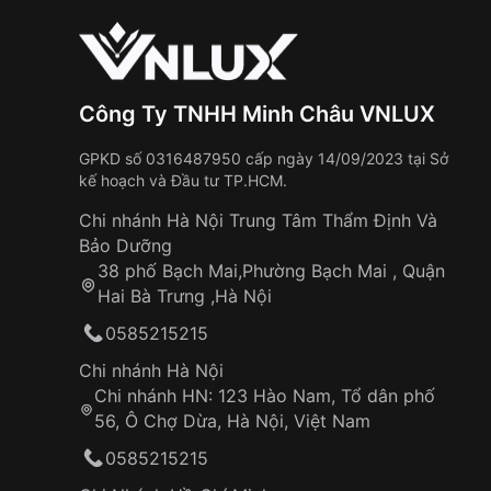
Công Ty TNHH Minh Châu VNLUX
GPKD số 0316487950 cấp ngày 14/09/2023 tại Sở
kế hoạch và Đầu tư TP.HCM.
Chi nhánh Hà Nội Trung Tâm Thẩm Định Và
Bảo Dưỡng
38 phố Bạch Mai,Phường Bạch Mai , Quận
Hai Bà Trưng ,Hà Nội
0585215215
Chi nhánh Hà Nội
Chi nhánh HN: 123 Hào Nam, Tổ dân phố
56, Ô Chợ Dừa, Hà Nội, Việt Nam
0585215215