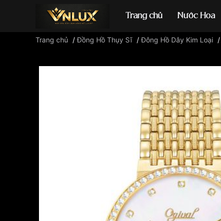
Trang chủ
Nước Hoa
Trang chủ
/
Đồng Hồ Thụy Sĩ
/
Đông Hồ Dây Kim Loại
Đồng hồ casio
đ