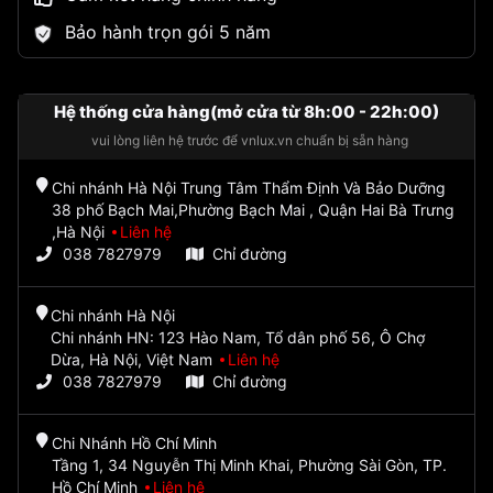
Bảo hành trọn gói 5 năm
Hệ thống cửa hàng(mở cửa từ 8h:00 - 22h:00)
vui lòng liên hệ trước để vnlux.vn chuẩn bị sẵn hàng
Chi nhánh Hà Nội Trung Tâm Thẩm Định Và Bảo Dưỡng
38 phố Bạch Mai,Phường Bạch Mai , Quận Hai Bà Trưng
,Hà Nội
Liên hệ
038 7827979
Chỉ đường
Chi nhánh Hà Nội
Chi nhánh HN: 123 Hào Nam, Tổ dân phố 56, Ô Chợ
Dừa, Hà Nội, Việt Nam
Liên hệ
038 7827979
Chỉ đường
Chi Nhánh Hồ Chí Minh
Tầng 1, 34 Nguyễn Thị Minh Khai, Phường Sài Gòn, TP.
Hồ Chí Minh
Liên hệ