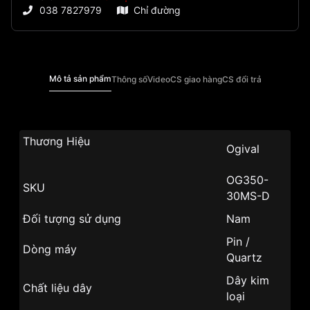
038 7827979
Chỉ đường
Mô tả sản phẩm
Thông số
Video
CS giao hàng
CS đổi trả
Thương Hiệu
Ogival
OG350-
SKU
30MS-D
Đối tượng sử dụng
Nam
Pin /
Dòng máy
Quartz
Dây kim
Chất liệu dây
loại