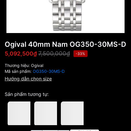
Ogival 40mm Nam OG350-30MS-D
7,500,000₫
5,092,500₫
-33%
Thương hiệu:
Ogival
Mã sản phẩm:
OG350-30MS-D
Hướng dẫn chọn size
Sản phẩm tương tự: