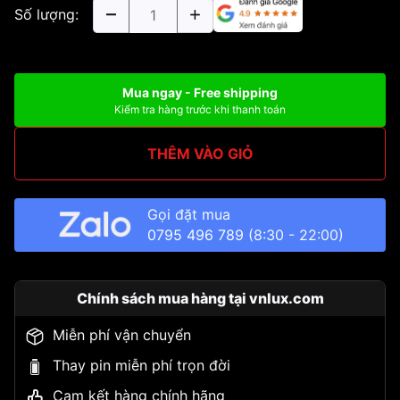
Số lượng:
Mua ngay - Free shipping
Kiểm tra hàng trước khi thanh toán
THÊM VÀO GIỎ
Gọi đặt mua
0795 496 789
(8:30 - 22:00)
Chính sách mua hàng tại vnlux.com
Miễn phí vận chuyển
Thay pin miễn phí trọn đời
Cam kết hàng chính hãng