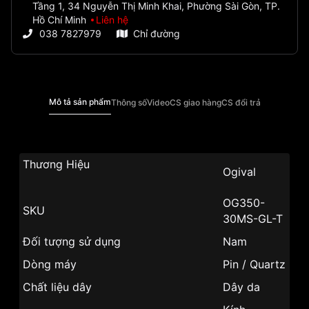
Tầng 1, 34 Nguyễn Thị Minh Khai, Phường Sài Gòn, TP.
Hồ Chí Minh
Liên hệ
038 7827979
Chỉ đường
Mô tả sản phẩm
Thông số
Video
CS giao hàng
CS đổi trả
Thương Hiệu
Ogival
OG350-
SKU
30MS-GL-T
Đối tượng sử dụng
Nam
Dòng máy
Pin / Quartz
Chất liệu dây
Dây da