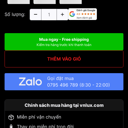
Số lượng:
Mua ngay - Free shipping
Kiểm tra hàng trước khi thanh toán
THÊM VÀO GIỎ
Gọi đặt mua
0795 496 789
(8:30 - 22:00)
Chính sách mua hàng tại vnlux.com
Miễn phí vận chuyển
Thay pin miễn phí trọn đời