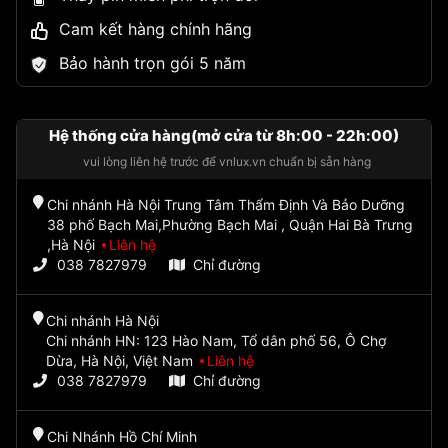
Cam kết hàng chính hãng
Bảo hành trọn gói 5 năm
Hệ thống cửa hàng(mở cửa từ 8h:00 - 22h:00)
vui lòng liên hệ trước để vnlux.vn chuẩn bị sẵn hàng
Chi nhánh Hà Nội Trung Tâm Thẩm Định Và Bảo Dưỡng
38 phố Bạch Mai,Phường Bạch Mai , Quận Hai Bà Trưng
,Hà Nội
Liên hệ
038 7827979
Chỉ đường
Chi nhánh Hà Nội
Chi nhánh HN: 123 Hào Nam, Tổ dân phố 56, Ô Chợ
Dừa, Hà Nội, Việt Nam
Liên hệ
038 7827979
Chỉ đường
Chi Nhánh Hồ Chí Minh