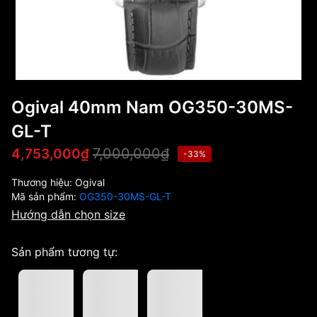
Ogival 40mm Nam OG350-30MS-
GL-T
7,000,000₫
4,753,000₫
-33%
Thương hiệu:
Ogival
Mã sản phẩm:
OG350-30MS-GL-T
Hướng dẫn chọn size
Sản phẩm tương tự: