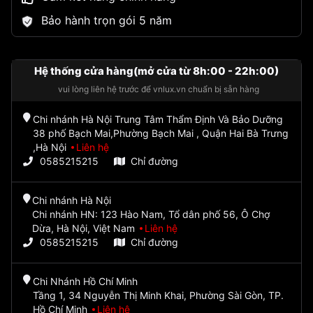
Bảo hành trọn gói 5 năm
Hệ thống cửa hàng(mở cửa từ 8h:00 - 22h:00)
vui lòng liên hệ trước để vnlux.vn chuẩn bị sẵn hàng
Chi nhánh Hà Nội Trung Tâm Thẩm Định Và Bảo Dưỡng
38 phố Bạch Mai,Phường Bạch Mai , Quận Hai Bà Trưng
,Hà Nội
Liên hệ
0585215215
Chỉ đường
Chi nhánh Hà Nội
Chi nhánh HN: 123 Hào Nam, Tổ dân phố 56, Ô Chợ
Dừa, Hà Nội, Việt Nam
Liên hệ
0585215215
Chỉ đường
Chi Nhánh Hồ Chí Minh
Tầng 1, 34 Nguyễn Thị Minh Khai, Phường Sài Gòn, TP.
Hồ Chí Minh
Liên hệ