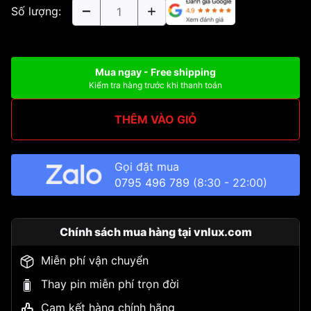
Số lượng:
Mua ngay - Free shipping
Kiểm tra hàng trước khi thanh toán
THÊM VÀO GIỎ
Gọi đặt mua
0795 496 789
(8:30 - 22:00)
Chính sách mua hàng tại vnlux.com
Miễn phí vận chuyển
Thay pin miễn phí trọn đời
Cam kết hàng chính hãng