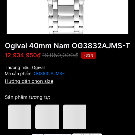
Ogival 40mm Nam OG3832AJMS-T
19,050,000₫
12,934,950₫
-33%
Thương hiệu:
Ogival
Mã sản phẩm:
OG3832AJMS-T
Hướng dẫn chọn size
Sản phẩm tương tự: