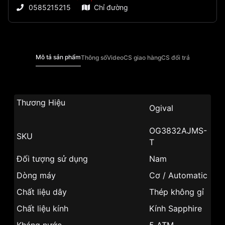
0585215215
Chỉ đường
Mô tả sản phẩm
Thông số
Video
CS giao hàng
CS đổi trả
Thương Hiệu
Ogival
OG3832AJMS-
SKU
T
Đối tượng sử dụng
Nam
Dòng máy
Cơ / Automatic
Chất liệu dây
Thép không gỉ
Chất liệu kính
Kính Sapphire