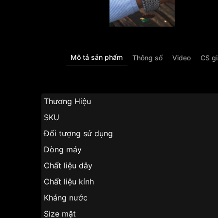
Mô tả sản phẩm
Thông số
Video
CS g
Thương Hiệ
SKU
Đối tượng sử dụng
Dòng máy
Chất liệu dây
Chất liệu kính
Kháng nước
Size mặt