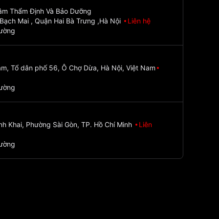
Tâm Thẩm Định Và Bảo Dưỡng
Bạch Mai , Quận Hai Bà Trưng ,Hà Nội
Liên hệ
đường
m, Tổ dân phố 56, Ô Chợ Dừa, Hà Nội, Việt Nam
đường
nh Khai, Phường Sài Gòn, TP. Hồ Chí Minh
Liên
đường