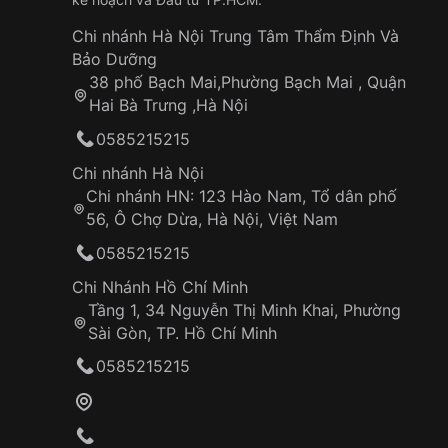
Chi nhánh Hà Nội Trung Tâm Thẩm Định Và
Bảo Dưỡng
38 phố Bạch Mai,Phường Bạch Mai , Quận
Hai Bà Trưng ,Hà Nội
0585215215
Chi nhánh Hà Nội
Chi nhánh HN: 123 Hào Nam, Tổ dân phố
56, Ô Chợ Dừa, Hà Nội, Việt Nam
0585215215
Chi Nhánh Hồ Chí Minh
Tầng 1, 34 Nguyễn Thị Minh Khai, Phường
Sài Gòn, TP. Hồ Chí Minh
0585215215