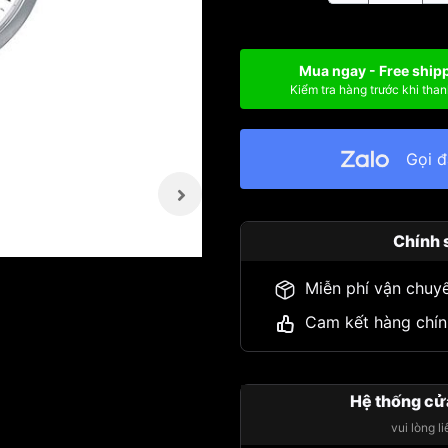
Mua ngay - Free ship
Kiểm tra hàng trước khi than
Gọi 
Chính 
Miễn phí vận chuy
Cam kết hàng chín
Hệ thống cử
vui lòng l