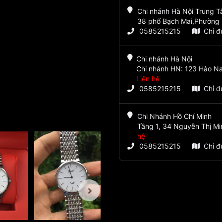
Chi nhánh Hà Nội Trung 
38 phố Bạch Mai,Phường 
0585215215
Chỉ 
Chi nhánh Hà Nội
Chi nhánh HN: 123 Hào Na
Liên hệ
0585215215
Chỉ 
Chi Nhánh Hồ Chí Minh
Tầng 1, 34 Nguyễn Thị Mi
hệ
0585215215
Chỉ 