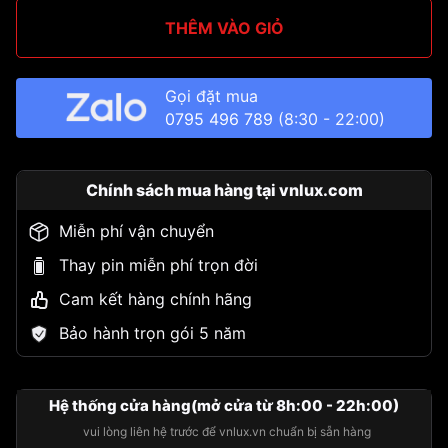
THÊM VÀO GIỎ
Gọi đặt mua
0795 496 789
(8:30 - 22:00)
Chính sách mua hàng tại vnlux.com
Miễn phí vận chuyển
Thay pin miễn phí trọn đời
Cam kết hàng chính hãng
Bảo hành trọn gói 5 năm
Hệ thống cửa hàng(mở cửa từ 8h:00 - 22h:00)
vui lòng liên hệ trước để vnlux.vn chuẩn bị sẵn hàng