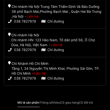
Chi nhánh Hà Nội Trung Tâm Thẩm Định Và Bảo Dưỡng
38 phố Bạch Mai,Phường Bạch Mai , Quận Hai Bà Trưng
,Hà Nội
Liên hệ
038 7827979
Chỉ đường
Chi nhánh Hà Nội
Chi nhánh HN: 123 Hào Nam, Tổ dân phố 56, Ô Chợ
Dừa, Hà Nội, Việt Nam
Liên hệ
038 7827979
Chỉ đường
Chi Nhánh Hồ Chí Minh
Tầng 1, 34 Nguyễn Thị Minh Khai, Phường Sài Gòn, TP.
Hồ Chí Minh
Liên hệ
038 7827979
Chỉ đường
Mô tả sản phẩm
Thông số
Video
CS giao hàng
CS đổi trả