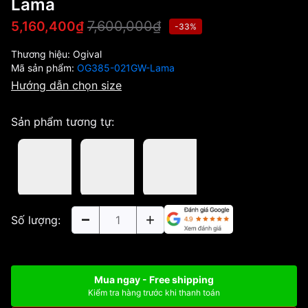
Lama
7,600,000₫
5,160,400₫
-33%
Thương hiệu:
Ogival
Mã sản phẩm:
OG385-021GW-Lama
Hướng dẫn chọn size
Sản phẩm tương tự:
Số lượng:
Mua ngay - Free shipping
Kiểm tra hàng trước khi thanh toán