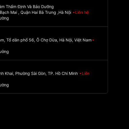
Tâm Thẩm Định Và Bảo Dưỡng
Bạch Mai , Quận Hai Bà Trưng ,Hà Nội
Liên hệ
đường
m, Tổ dân phố 56, Ô Chợ Dừa, Hà Nội, Việt Nam
đường
nh Khai, Phường Sài Gòn, TP. Hồ Chí Minh
Liên
đường