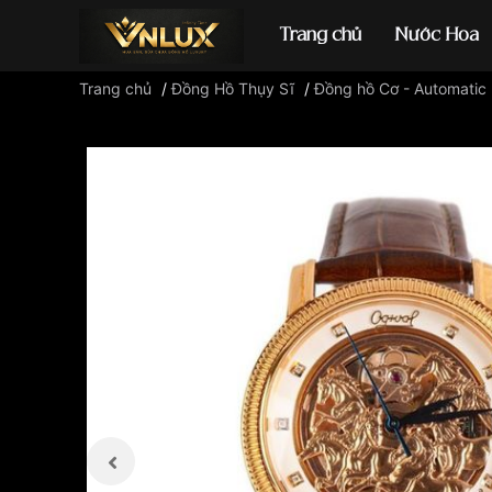
Trang chủ
Nước Hoa
Trang chủ
/
Đồng Hồ Thụy Sĩ
/
Đồng hồ Cơ - Automatic
Đồng hồ casio
đ