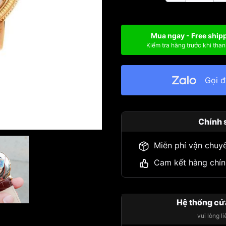
Mua ngay - Free ship
Kiểm tra hàng trước khi than
Gọi 
Chính 
Miễn phí vận chuy
Cam kết hàng chín
Hệ thống cử
vui lòng l