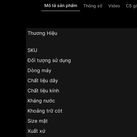
Mô tả sản phẩm
Thông số
Video
CS g
Thương Hiệ
SKU
Đối tượng sử dụng
Dòng máy
Chất liệu dây
Chất liệu kính
Kháng nước
Khoảng trữ cót
Size mặt
Xuất xứ