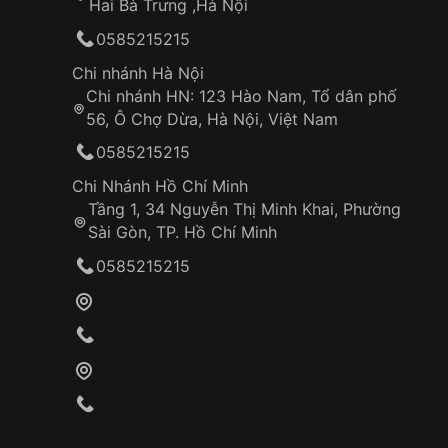
Hai Bà Trưng ,Hà Nội
0585215215
Chi nhánh Hà Nội
Chi nhánh HN: 123 Hào Nam, Tổ dân phố
56, Ô Chợ Dừa, Hà Nội, Việt Nam
0585215215
Chi Nhánh Hồ Chí Minh
Tầng 1, 34 Nguyễn Thị Minh Khai, Phường
Sài Gòn, TP. Hồ Chí Minh
0585215215