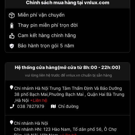
Chính sách mua hàng tại vnlux.com
Miễn phí vận chuyển
Thay pin miễn phí trọn đời
Cam kết hàng chính hãng
Bảo hành trọn gói 5 năm
Hệ thống cửa hàng(mở cửa từ 8h:00 - 22h:00)
vui lòng liên hệ trước để vnlux.vn chuẩn bị sẵn hàng
Chi nhánh Hà Nội Trung Tâm Thẩm Định Và Bảo Dưỡng
38 phố Bạch Mai,Phường Bạch Mai , Quận Hai Bà Trưng
,Hà Nội
Liên hệ
038 7827979
Chỉ đường
Chi nhánh Hà Nội
Chi nhánh HN: 123 Hào Nam, Tổ dân phố 56, Ô Chợ