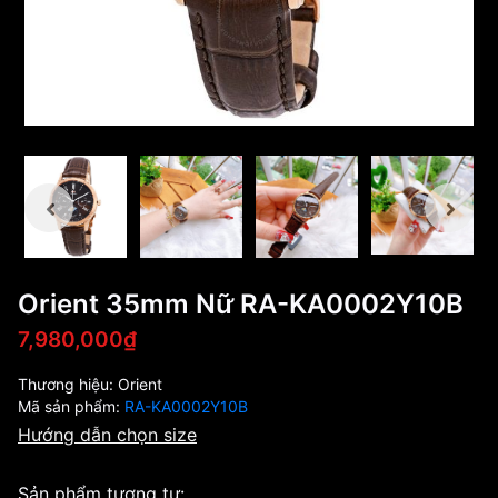
Orient 35mm Nữ RA-KA0002Y10B
7,980,000₫
Thương hiệu:
Orient
Mã sản phẩm:
RA-KA0002Y10B
Hướng dẫn chọn size
Sản phẩm tương tự: