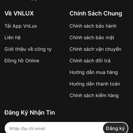
Về VNLUX
Chính Sách Chung
Tải App VnLux
Chính sách bảo hành
Áp dụng với các đơn hàng giá trị cao hoặc
Liên hệ
Chính sách bảo mật
sản phẩm đặc biệt
Khách hàng cần
đặt cọc trước 10% giá trị đơn
Giới thiệu về công ty
Chính sách vận chuyển
hàng
Số tiền còn lại thanh toán khi nhận hàng hoặc
Đồng hồ Online
Chính sách đổi trả
theo thỏa thuận
Hướng dẫn mua hàng
Lợi ích của việc đặt cọc:
Hướng dẫn thanh toán
✔️ Đảm bảo xử lý đơn hàng nhanh chóng
Chính sách kiểm hàng
✔️ Hạn chế tình trạng hủy đơn không mong
muốn
Đăng Ký Nhận Tin
Từ khóa SEO:
Đăng ký