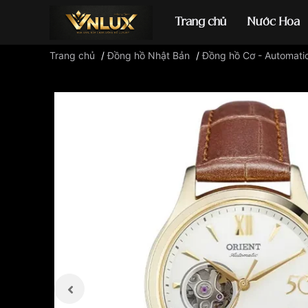
Trang chủ
Nước Hoa
Trang chủ
/
Đồng hồ Nhật Bản
/
Đồng hồ Cơ - Automati
Đồng hồ casio
đ