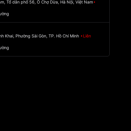
m, Tổ dân phố 56, Ô Chợ Dừa, Hà Nội, Việt Nam
đường
nh Khai, Phường Sài Gòn, TP. Hồ Chí Minh
Liên
đường