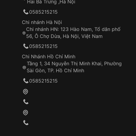
Hai Bà Trưng ,Hà Nội
0585215215
Chi nhánh Hà Nội
Chi nhánh HN: 123 Hào Nam, Tổ dân phố
56, Ô Chợ Dừa, Hà Nội, Việt Nam
0585215215
Chi Nhánh Hồ Chí Minh
Tầng 1, 34 Nguyễn Thị Minh Khai, Phường
Sài Gòn, TP. Hồ Chí Minh
0585215215