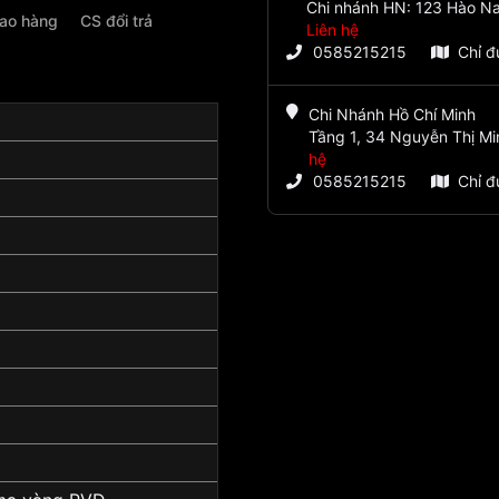
Chi nhánh HN: 123 Hào Na
iao hàng
CS đổi trả
Liên hệ
0585215215
Chỉ 
Chi Nhánh Hồ Chí Minh
Tầng 1, 34 Nguyễn Thị Mi
hệ
0585215215
Chỉ 