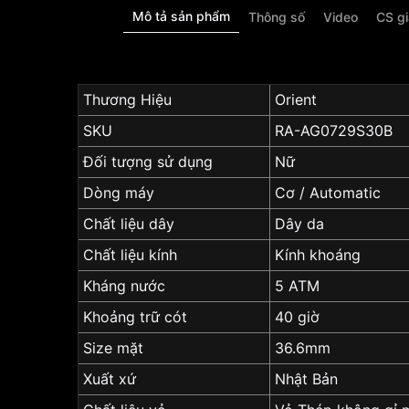
Mô tả sản phẩm
Thông số
Video
CS g
Thương Hiệu
Orient
SKU
RA-AG0729S30B
Đối tượng sử dụng
Nữ
Dòng máy
Cơ / Automatic
Chất liệu dây
Dây da
Chất liệu kính
Kính khoáng
Kháng nước
5 ATM
Khoảng trữ cót
40 giờ
Size mặt
36.6mm
Xuất xứ
Nhật Bản