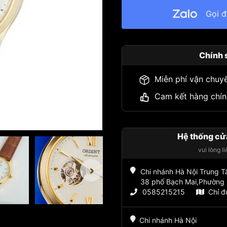
Gọi 
Chính 
Miễn phí vận chuy
Cam kết hàng chín
Hệ thống cử
vui lòng l
Chi nhánh Hà Nội Trung 
38 phố Bạch Mai,Phường 
0585215215
Chỉ 
Chi nhánh Hà Nội