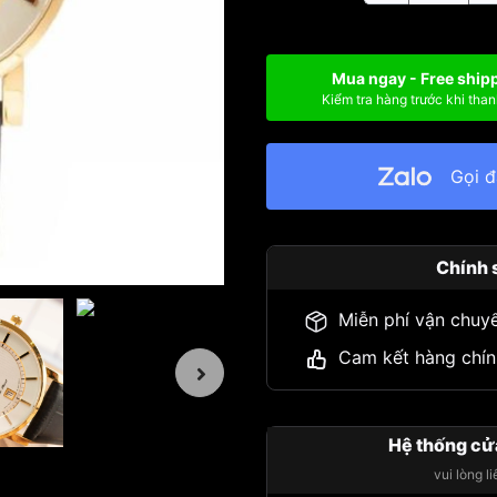
Mua ngay - Free ship
Kiểm tra hàng trước khi than
Gọi 
Chính 
Miễn phí vận chuy
Cam kết hàng chín
Hệ thống cử
vui lòng l