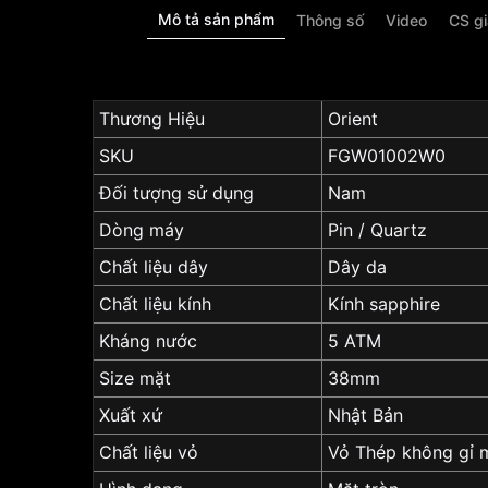
Mô tả sản phẩm
Thông số
Video
CS g
Thương Hiệu
Orient
SKU
FGW01002W0
Đối tượng sử dụng
Nam
Dòng máy
Pin / Quartz
Chất liệu dây
Dây da
Chất liệu kính
Kính sapphire
Kháng nước
5 ATM
Size mặt
38mm
Xuất xứ
Nhật Bản
Chất liệu vỏ
Vỏ Thép không gỉ 