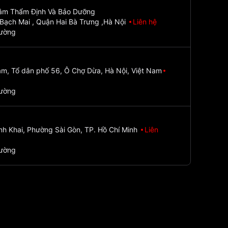
Tâm Thẩm Định Và Bảo Dưỡng
Bạch Mai , Quận Hai Bà Trưng ,Hà Nội
Liên hệ
đường
m, Tổ dân phố 56, Ô Chợ Dừa, Hà Nội, Việt Nam
đường
nh Khai, Phường Sài Gòn, TP. Hồ Chí Minh
Liên
đường