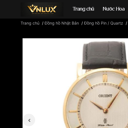
Trang chủ
Nước Hoa
Trang chủ
/
Đồng hồ Nhật Bản
/
Đồng hồ Pin / Quartz
Đồng hồ casio
đ