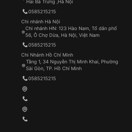
Hai Bà Trưng ,Hà Nội
0585215215
Chi nhánh Hà Nội
Chi nhánh HN: 123 Hào Nam, Tổ dân phố
56, Ô Chợ Dừa, Hà Nội, Việt Nam
0585215215
Chi Nhánh Hồ Chí Minh
Tầng 1, 34 Nguyễn Thị Minh Khai, Phường
Sài Gòn, TP. Hồ Chí Minh
0585215215