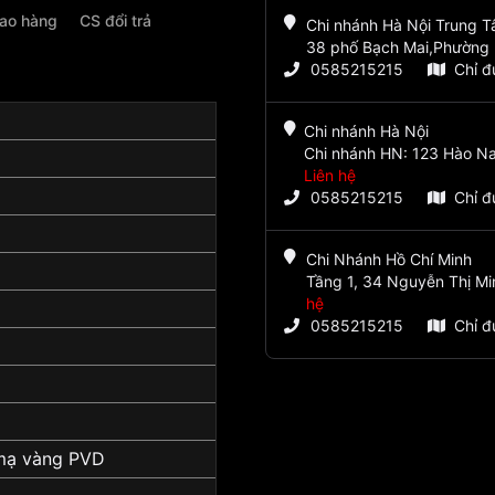
iao hàng
CS đổi trả
Chi nhánh Hà Nội Trung 
38 phố Bạch Mai,Phường 
0585215215
Chỉ 
Chi nhánh Hà Nội
Chi nhánh HN: 123 Hào Na
Liên hệ
0585215215
Chỉ 
Chi Nhánh Hồ Chí Minh
Tầng 1, 34 Nguyễn Thị Mi
hệ
0585215215
Chỉ 
mạ vàng PVD