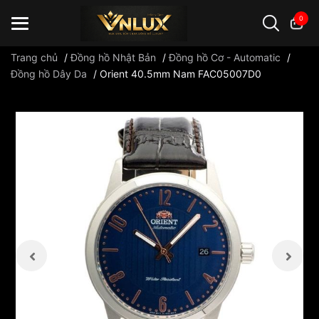
0
Trang chủ
/
Đồng hồ Nhật Bản
/
Đồng hồ Cơ - Automatic
/
Đồng hồ Dây Da
/
Orient 40.5mm Nam FAC05007D0
Đồng hồ casio
đồng hồ G-Shock
đồng hồ Orient
...