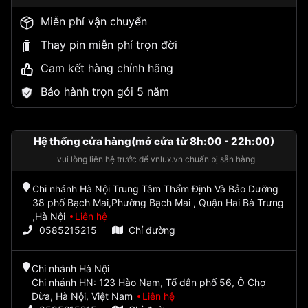
Miễn phí vận chuyển
Thay pin miễn phí trọn đời
Cam kết hàng chính hãng
Bảo hành trọn gói 5 năm
Hệ thống cửa hàng(mở cửa từ 8h:00 - 22h:00)
vui lòng liên hệ trước để vnlux.vn chuẩn bị sẵn hàng
Chi nhánh Hà Nội Trung Tâm Thẩm Định Và Bảo Dưỡng
38 phố Bạch Mai,Phường Bạch Mai , Quận Hai Bà Trưng
,Hà Nội
Liên hệ
0585215215
Chỉ đường
Chi nhánh Hà Nội
Chi nhánh HN: 123 Hào Nam, Tổ dân phố 56, Ô Chợ
Dừa, Hà Nội, Việt Nam
Liên hệ