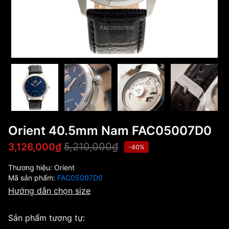
Orient 40.5mm Nam FAC05007D0
5,210,000₫
3,126,000₫
-40%
Thương hiệu:
Orient
Mã sản phẩm:
FAC05007D0
Hướng dẫn chọn size
Sản phẩm tương tự: